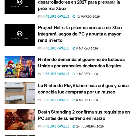
desarrolladores en 2027 para preparar la
próxima Xbox
POR
FELIPE OVALLE
12 MARZO 2026
Project Helix: la próxima consola de Xbox
integrará juegos de PC y apunta a mayor
rendimiento
POR
FELIPE OVALLE
8 MARZO 2026
Nintendo demanda al gobierno de Estados
Unidos por aranceles declarados ilegales
POR
FELIPE OVALLE
7 MARZO 2026
La Nintendo PlayStation más antigua y única
conocida fue comprada por un museo
POR
FELIPE OVALLE
6 MARZO 2026
Death Stranding 2 confirma sus requisitos en
PC antes de su estreno en marzo
POR
FELIPE OVALLE
24 FEBRERO 2026