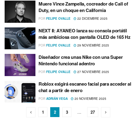
Muere Vince Zampella, cocreador de Call of
Duty, en un choque en California
POR
FELIPE OVALLE
22 DICIEMBRE 2025
NEXT II: AYANEO lanza su consola portátil
más ambiciosa con pantalla OLED de 165 Hz
POR
FELIPE OVALLE
29 NOVIEMBRE 2025
Diseñador crea unas Nike con una Super
Nintendo funcional adentro
POR
FELIPE OVALLE
27 NOVIEMBRE 2025
Roblox exigirá escaneo facial para acceder al
chat a partir de enero
POR
ADRIÁN VEGA
20 NOVIEMBRE 2025
1
2
3
…
27