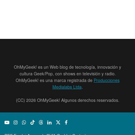
OhMyGeek! es un Web blog de tecnología, innovación y
cultura Geek/Pop, con shows en televisión y radio.
OhMyGeek! es una marca registrada de
Producciones
Medialabs Ltda
.
(CC) 2026 OhMyGeek! Algunos derechos reservados.