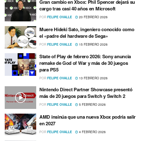
Gran cambio en Xbox: Phil Spencer dejará su
cargo tras casi 40 años en Microsoft
POR
FELIPE OVALLE
20 FEBRERO 2026
Muere Hideki Sato, ingeniero conocido como
el «padre del hardware de Sega»
POR
FELIPE OVALLE
15 FEBRERO 2026
State of Play de febrero 2026: Sony anuncia
remake de God of War y más de 30 juegos
para PS5
POR
FELIPE OVALLE
13 FEBRERO 2026
Nintendo Direct Partner Showcase presentó
más de 20 juegos para Switch y Switch 2
POR
FELIPE OVALLE
5 FEBRERO 2026
AMD insinúa que una nueva Xbox podría salir
en 2027
POR
FELIPE OVALLE
4 FEBRERO 2026