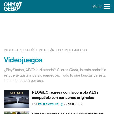
Menú
INICIO
CATEGORÍA
MISCELÁNEOS
VIDEOJUEGOS
Videojuegos
¿PlayStation, XBOX o Nintendo? Si eres
Geek
, lo más probable
es que te gusten los
videojuegos
. Todo lo que buscas de esta
industria, estará por acá.
NEOGEO regresa con la consola AES+
compatible con cartuchos originales
POR
FELIPE OVALLE
18 ABRIL 2026