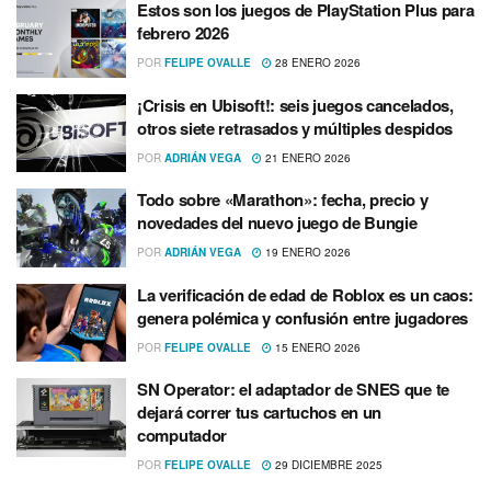
Estos son los juegos de PlayStation Plus para
febrero 2026
POR
FELIPE OVALLE
28 ENERO 2026
¡Crisis en Ubisoft!: seis juegos cancelados,
otros siete retrasados y múltiples despidos
POR
ADRIÁN VEGA
21 ENERO 2026
Todo sobre «Marathon»: fecha, precio y
novedades del nuevo juego de Bungie
POR
ADRIÁN VEGA
19 ENERO 2026
La verificación de edad de Roblox es un caos:
genera polémica y confusión entre jugadores
POR
FELIPE OVALLE
15 ENERO 2026
SN Operator: el adaptador de SNES que te
dejará correr tus cartuchos en un
computador
POR
FELIPE OVALLE
29 DICIEMBRE 2025