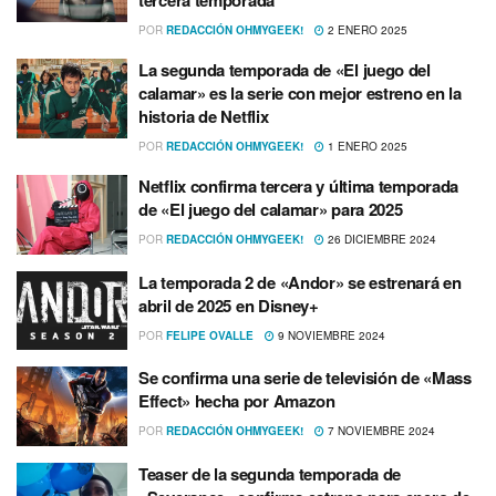
tercera temporada
POR
REDACCIÓN OHMYGEEK!
2 ENERO 2025
La segunda temporada de «El juego del
calamar» es la serie con mejor estreno en la
historia de Netflix
POR
REDACCIÓN OHMYGEEK!
1 ENERO 2025
Netflix confirma tercera y última temporada
de «El juego del calamar» para 2025
POR
REDACCIÓN OHMYGEEK!
26 DICIEMBRE 2024
La temporada 2 de «Andor» se estrenará en
abril de 2025 en Disney+
POR
FELIPE OVALLE
9 NOVIEMBRE 2024
Se confirma una serie de televisión de «Mass
Effect» hecha por Amazon
POR
REDACCIÓN OHMYGEEK!
7 NOVIEMBRE 2024
Teaser de la segunda temporada de