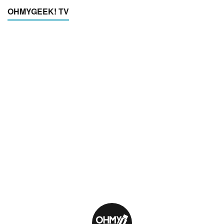
OHMYGEEK! TV