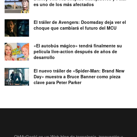
es uno de los más afectados
El tráiler de Avengers: Doomsday deja ver el
choque que cambiará el futuro del MCU
«El autobús mágico» tendrá finalmente su
película live-action después de años de
desarrollo
El nuevo tráiler de «Spider-Man: Brand New
Day» muestra a Bruce Banner como pieza
clave para Peter Parker
OhMyGeek! es un Web blog de tecnología, innovación y