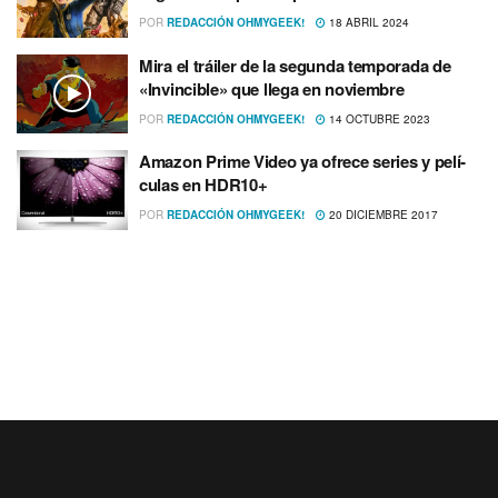
POR
REDACCIÓN OHMYGEEK!
18 ABRIL 2024
Mira el tráiler de la segunda temporada de
«Invincible» que llega en noviembre
POR
REDACCIÓN OHMYGEEK!
14 OCTUBRE 2023
Amazon Prime Video ya ofrece series y pelí­
culas en HDR10+
POR
REDACCIÓN OHMYGEEK!
20 DICIEMBRE 2017