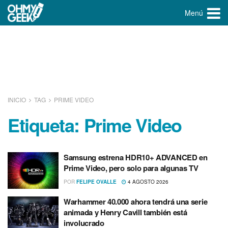
Menú
INICIO
TAG
PRIME VIDEO
Etiqueta:
Prime Video
Samsung estrena HDR10+ ADVANCED en
Prime Video, pero solo para algunas TV
POR
FELIPE OVALLE
4 AGOSTO 2026
Warhammer 40.000 ahora tendrá una serie
animada y Henry Cavill también está
involucrado