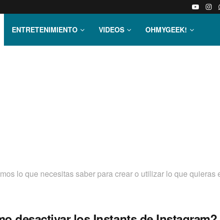
ENTRETENIMIENTO
VIDEOS
OHMYGEEK!
os lo que necesitas saber para crear o utilizar lo que quieras 
o desactivar los Instants de Instagram?