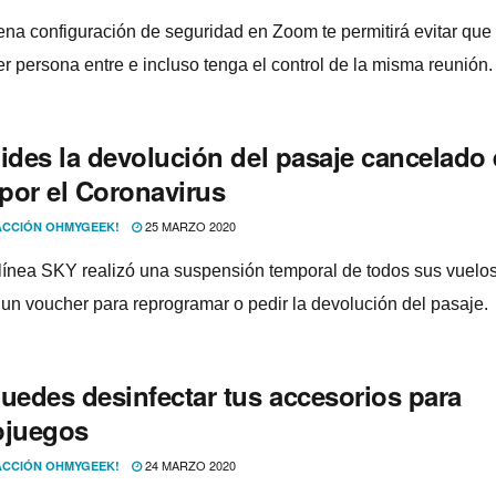
na configuración de seguridad en Zoom te permitirá evitar que
er persona entre e incluso tenga el control de la misma reunión.
pides la devolución del pasaje cancelado
por el Coronavirus
25 MARZO 2020
CCIÓN OHMYGEEK!
lí­nea SKY realizó una suspensión temporal de todos sus vuelos
 un voucher para reprogramar o pedir la devolución del pasaje.
puedes desinfectar tus accesorios para
ojuegos
24 MARZO 2020
CCIÓN OHMYGEEK!