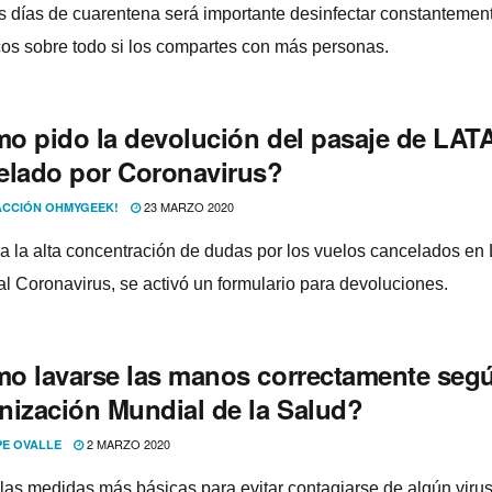
s dí­as de cuarentena será importante desinfectar constantement
icos sobre todo si los compartes con más personas.
o pido la devolución del pasaje de LAT
elado por Coronavirus?
23 MARZO 2020
CCIÓN OHMYGEEK!
a la alta concentración de dudas por los vuelos cancelados e
al Coronavirus, se activó un formulario para devoluciones.
o lavarse las manos correctamente segú
nización Mundial de la Salud?
2 MARZO 2020
PE OVALLE
las medidas más básicas para evitar contagiarse de algún virus