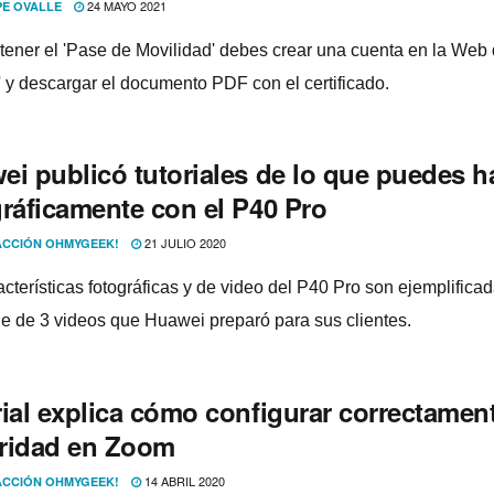
24 MAYO 2021
PE OVALLE
tener el 'Pase de Movilidad' debes crear una cuenta en la Web
 y descargar el documento PDF con el certificado.
ei publicó tutoriales de lo que puedes h
gráficamente con el P40 Pro
21 JULIO 2020
CCIÓN OHMYGEEK!
cterí­sticas fotográficas y de video del P40 Pro son ejemplifica
ie de 3 videos que Huawei preparó para sus clientes.
ial explica cómo configurar correctament
ridad en Zoom
14 ABRIL 2020
CCIÓN OHMYGEEK!