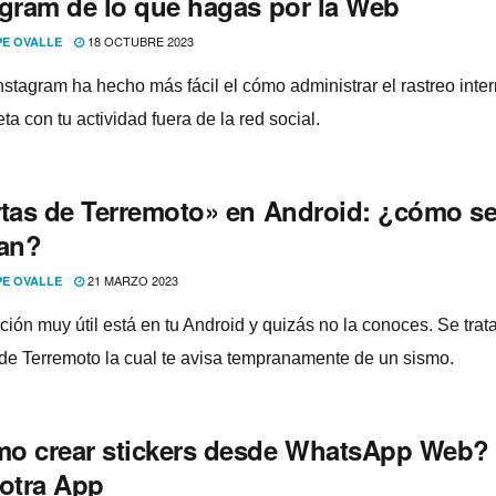
agram de lo que hagas por la Web
18 OCTUBRE 2023
PE OVALLE
nstagram ha hecho más fácil el cómo administrar el rastreo inte
a con tu actividad fuera de la red social.
rtas de Terremoto» en Android: ¿cómo s
van?
21 MARZO 2023
PE OVALLE
ción muy útil está en tu Android y quizás no la conoces. Se trat
 de Terremoto la cual te avisa tempranamente de un sismo.
o crear stickers desde WhatsApp Web?
 otra App