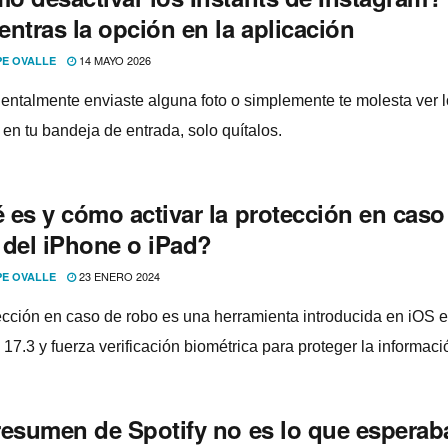
ntras la opción en la aplicación
14 MAYO 2026
PE OVALLE
dentalmente enviaste alguna foto o simplemente te molesta ver 
 en tu bandeja de entrada, solo quítalos.
 es y cómo activar la protección en caso
 del iPhone o iPad?
23 ENERO 2024
PE OVALLE
ección en caso de robo es una herramienta introducida en iOS e
17.3 y fuerza verificación biométrica para proteger la informaci
resumen de Spotify no es lo que esperab