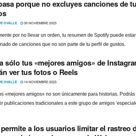
pasa porque no excluyes canciones de t
os
30 NOVIEMBRE 2023
PE OVALLE
ente por no llevar un orden, tu resumen de Spotify puede estar
nado de canciones que no son parte de tu perfil de gustos.
a sólo tus «mejores amigos» de Instagr
n ver tus fotos o Reels
14 NOVIEMBRE 2023
PE OVALLE
os «mejores amigos» no son únicamente para historias. Podrás
ir publicaciones tradicionales a este grupo de amigos 'especiale
permite a los usuarios limitar el rastreo 