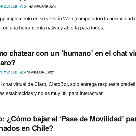
24 NOVIEMBRE 2021
PE OVALLE
p implementó en su versión Web (computador) la posibilidad d
 con una herramienta nativa y abierta para todos.
o chatear con un ‘humano’ en el chat vi
laro?
4 NOVIEMBRE 2021
PE OVALLE
l chat virtual de Claro, ClaroBot, sólo entrega respuesta predef
s establecidas y no es muy útil para interactuar.
o: ¿Cómo bajar el ‘Pase de Movilidad’ pa
nados en Chile?