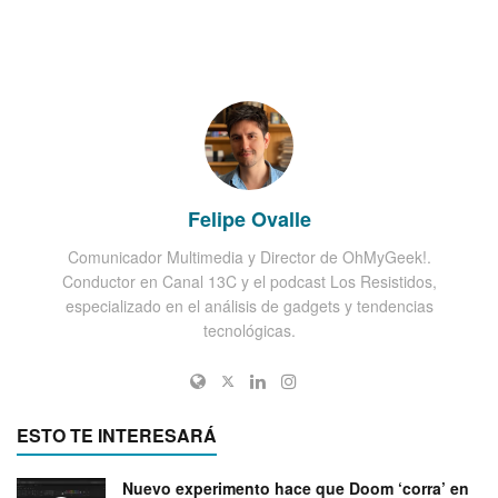
Felipe Ovalle
Comunicador Multimedia y Director de OhMyGeek!.
Conductor en Canal 13C y el podcast Los Resistidos,
especializado en el análisis de gadgets y tendencias
tecnológicas.
ESTO TE INTERESARÁ
Nuevo experimento hace que Doom ‘corra’ en