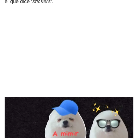
el que dice ‘
stickers’
.