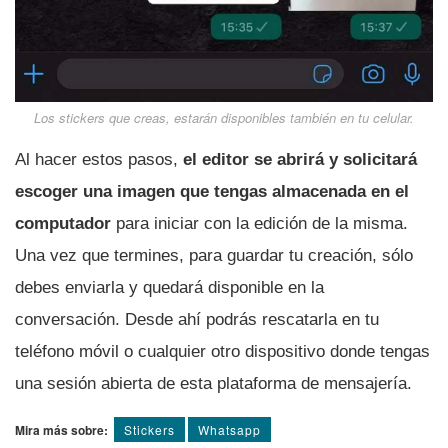
Los
stickers
que creas, estarán disponibles también en tu celular.
Al hacer estos pasos,
el editor se abrirá y solicitará
escoger una imagen que tengas almacenada en el
computador
para iniciar con la edición de la misma.
Una vez que termines, para guardar tu creación, sólo
debes enviarla y quedará disponible en la
conversación. Desde ahí podrás rescatarla en tu
teléfono móvil o cualquier otro dispositivo donde tengas
una sesión abierta de esta plataforma de mensajería.
Mira más sobre:
Stickers
Whatsapp