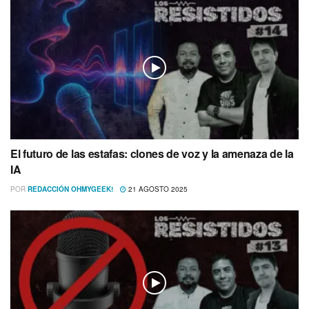
El futuro de las estafas: clones de voz y la amenaza de la
IA
POR
REDACCIÓN OHMYGEEK!
21 AGOSTO 2025