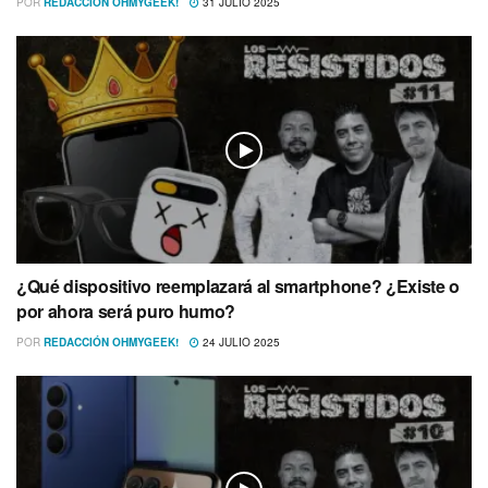
POR
REDACCIÓN OHMYGEEK!
31 JULIO 2025
¿Qué dispositivo reemplazará al smartphone? ¿Existe o
por ahora será puro humo?
POR
REDACCIÓN OHMYGEEK!
24 JULIO 2025