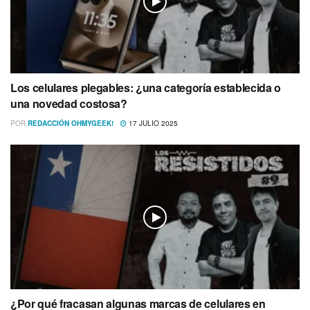
Los celulares plegables: ¿una categoría establecida o
una novedad costosa?
POR
REDACCIÓN OHMYGEEK!
17 JULIO 2025
¿Por qué fracasan algunas marcas de celulares en