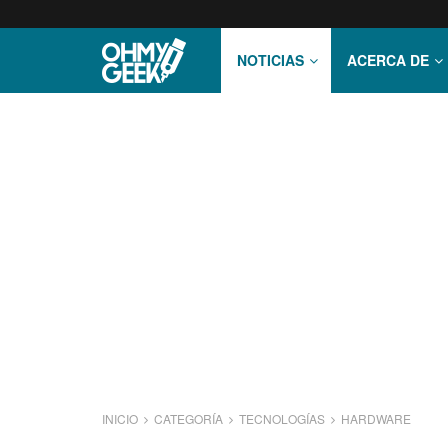
NOTICIAS
ACERCA DE
INICIO
CATEGORÍA
TECNOLOGÍ­AS
HARDWARE