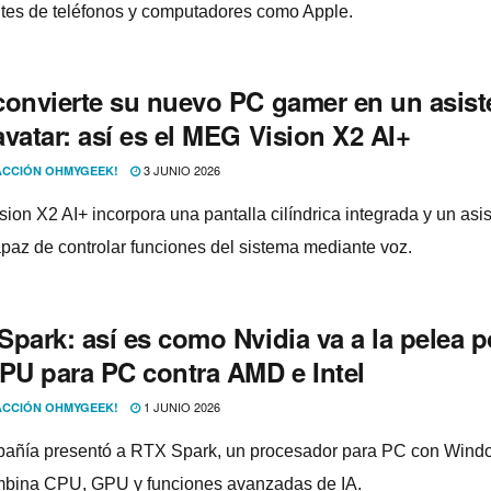
ntes de teléfonos y computadores como Apple.
convierte su nuevo PC gamer en un asist
vatar: así es el MEG Vision X2 AI+
3 JUNIO 2026
CCIÓN OHMYGEEK!
ion X2 AI+ incorpora una pantalla cilíndrica integrada y un asi
apaz de controlar funciones del sistema mediante voz.
park: así es como Nvidia va a la pelea p
CPU para PC contra AMD e Intel
1 JUNIO 2026
CCIÓN OHMYGEEK!
añía presentó a RTX Spark, un procesador para PC con Wind
bina CPU, GPU y funciones avanzadas de IA.