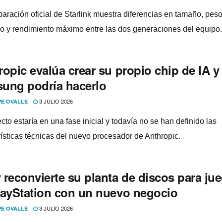
aración oficial de Starlink muestra diferencias en tamaño, peso
 y rendimiento máximo entre las dos generaciones del equipo.
opic evalúa crear su propio chip de IA y
ung podría hacerlo
3 JULIO 2026
PE OVALLE
cto estaría en una fase inicial y todavía no se han definido las
rísticas técnicas del nuevo procesador de Anthropic.
 reconvierte su planta de discos para ju
layStation con un nuevo negocio
3 JULIO 2026
PE OVALLE