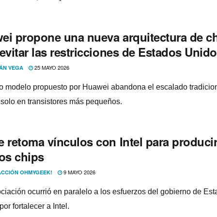
ei propone una nueva arquitectura de c
evitar las restricciones de Estados Unid
25 MAYO 2026
ÁN VEGA
o modelo propuesto por Huawei abandona el escalado tradicio
solo en transistores más pequeños.
e retoma vínculos con Intel para produci
ros chips
9 MAYO 2026
CCIÓN OHMYGEEK!
ciación ocurrió en paralelo a los esfuerzos del gobierno de Es
or fortalecer a Intel.