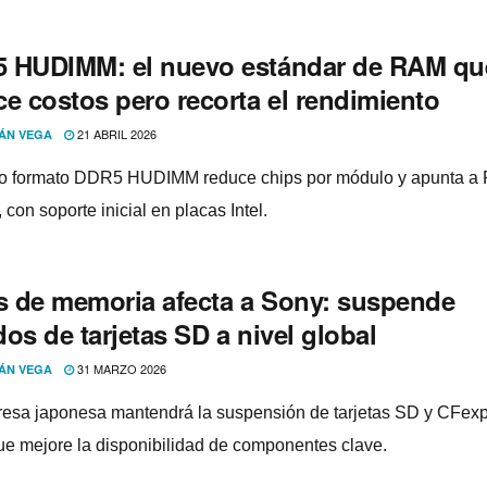
 HUDIMM: el nuevo estándar de RAM qu
ce costos pero recorta el rendimiento
21 ABRIL 2026
ÁN VEGA
o formato DDR5 HUDIMM reduce chips por módulo y apunta a
 con soporte inicial en placas Intel.
is de memoria afecta a Sony: suspende
os de tarjetas SD a nivel global
31 MARZO 2026
ÁN VEGA
esa japonesa mantendrá la suspensión de tarjetas SD y CFex
ue mejore la disponibilidad de componentes clave.