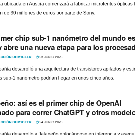
ta ubicada en Austria comenzará a fabricar microlentes ópticas 
ón de 30 millones de euros por parte de Sony.
rimer chip sub-1 nanómetro del mundo es
y abre una nueva etapa para los procesa
25 JUNIO 2026
CCIÓN OHMYGEEK!
añía desarrolló una arquitectura de transistores apilados y est
ps sub-1 nanómetro podrían llegar en unos cinco años.
eño: así es el primer chip de OpenAI
ñado para correr ChatGPT y otros model
24 JUNIO 2026
CCIÓN OHMYGEEK!
añía desarrolló a Jalapeño enfocándose en inferencia y asegu