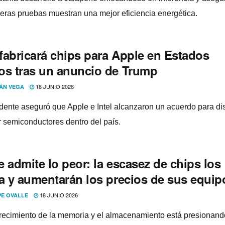
meras pruebas muestran una mejor eficiencia energética.
 fabricará chips para Apple en Estados
os tras un anuncio de Trump
18 JUNIO 2026
ÁN VEGA
idente aseguró que Apple e Intel alcanzaron un acuerdo para di
r semiconductores dentro del país.
 admite lo peor: la escasez de chips los
ta y aumentarán los precios de sus equip
18 JUNIO 2026
PE OVALLE
recimiento de la memoria y el almacenamiento está presionand