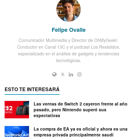
Felipe Ovalle
Comunicador Multimedia y Director de OhMyGeek!.
Conductor en Canal 13C y el podcast Los Resistidos,
especializado en el análisis de gadgets y tendencias
tecnológicas.
ESTO TE INTERESARÁ
Las ventas de Switch 2 cayeron frente al año
pasado, pero Nintendo superó sus
expectativas
La compra de EA ya es oficial y ahora es una
empresa privada principalmente saudí