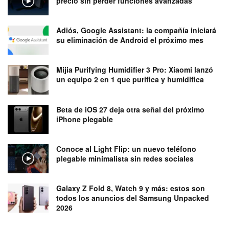
precio sin perder funciones avanzadas
Adiós, Google Assistant: la compañía iniciará
su eliminación de Android el próximo mes
Mijia Purifying Humidifier 3 Pro: Xiaomi lanzó
un equipo 2 en 1 que purifica y humidifica
Beta de iOS 27 deja otra señal del próximo
iPhone plegable
Conoce al Light Flip: un nuevo teléfono
plegable minimalista sin redes sociales
Galaxy Z Fold 8, Watch 9 y más: estos son
todos los anuncios del Samsung Unpacked
2026