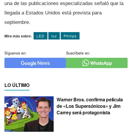
una de las publicaciones especializadas señaló que la
llegada a Estados Unidos está prevista para
septiembre.
Mira más sobre:
LED
luz
Philips
Síguenos en:
Suscríbete en:
LO ÚLTIMO
Warner Bros. confirma película
de «Los Supersónicos» y Jim
Carrey será protagonista