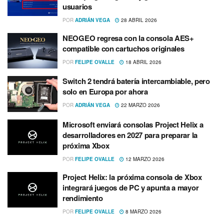
usuarios
POR
ADRIÁN VEGA
28 ABRIL 2026
NEOGEO regresa con la consola AES+
compatible con cartuchos originales
POR
FELIPE OVALLE
18 ABRIL 2026
Switch 2 tendrá batería intercambiable, pero
solo en Europa por ahora
POR
ADRIÁN VEGA
22 MARZO 2026
Microsoft enviará consolas Project Helix a
desarrolladores en 2027 para preparar la
próxima Xbox
POR
FELIPE OVALLE
12 MARZO 2026
Project Helix: la próxima consola de Xbox
integrará juegos de PC y apunta a mayor
rendimiento
POR
FELIPE OVALLE
8 MARZO 2026