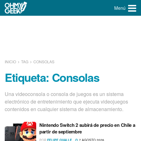
Menú
INICIO
TAG
CONSOLAS
Etiqueta:
Consolas
Una videoconsola o consola de juegos​ es un sistema
electrónico de entretenimiento que ejecuta videojuegos
contenidos en cualquier sistema de almacenamiento.
Nintendo Switch 2 subirá de precio en Chile a
partir de septiembre
POR
FELIPE OVALLE
7 AGOSTO 2026