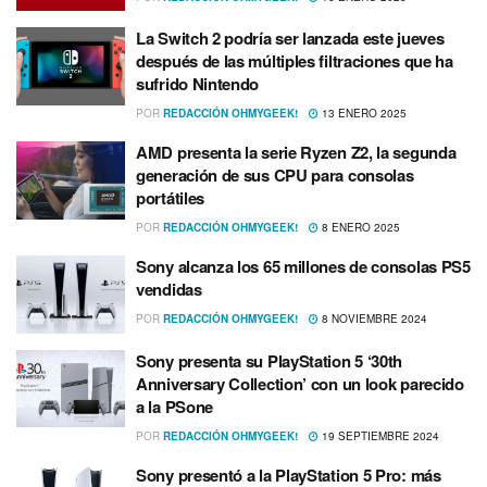
La Switch 2 podría ser lanzada este jueves
después de las múltiples filtraciones que ha
sufrido Nintendo
POR
REDACCIÓN OHMYGEEK!
13 ENERO 2025
AMD presenta la serie Ryzen Z2, la segunda
generación de sus CPU para consolas
portátiles
POR
REDACCIÓN OHMYGEEK!
8 ENERO 2025
Sony alcanza los 65 millones de consolas PS5
vendidas
POR
REDACCIÓN OHMYGEEK!
8 NOVIEMBRE 2024
Sony presenta su PlayStation 5 ‘30th
Anniversary Collection’ con un look parecido
a la PSone
POR
REDACCIÓN OHMYGEEK!
19 SEPTIEMBRE 2024
Sony presentó a la PlayStation 5 Pro: más