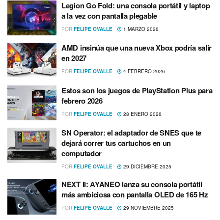
Legion Go Fold: una consola portátil y laptop
a la vez con pantalla plegable
POR
FELIPE OVALLE
1 MARZO 2026
AMD insinúa que una nueva Xbox podría salir
en 2027
POR
FELIPE OVALLE
4 FEBRERO 2026
Estos son los juegos de PlayStation Plus para
febrero 2026
POR
FELIPE OVALLE
28 ENERO 2026
SN Operator: el adaptador de SNES que te
dejará correr tus cartuchos en un
computador
POR
FELIPE OVALLE
29 DICIEMBRE 2025
NEXT II: AYANEO lanza su consola portátil
más ambiciosa con pantalla OLED de 165 Hz
POR
FELIPE OVALLE
29 NOVIEMBRE 2025