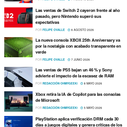
Las ventas de Switch 2 cayeron frente al año
pasado, pero Nintendo superó sus
expectativas
POR
FELIPE OVALLE
6 AGOSTO 2026
La nueva consola XBOX 25th Anniversary va
por la nostalgia con acabado transparente en
verde
POR
FELIPE OVALLE
7 JUNIO 2026
Las ventas de PS5 bajan un 46 % y Sony
advierte el impacto de la escasez de RAM
POR
REDACCIÓN OHMYGEEK!
8 MAYO 2026
Xbox retira la IA de Copilot para las consolas
de Microsoft
POR
REDACCIÓN OHMYGEEK!
5 MAYO 2026
PlayStation aplica verificación DRM cada 30
días a juegos digitales y genera críticas de los