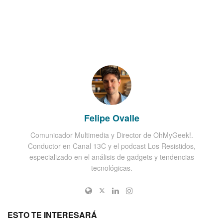
Felipe Ovalle
Comunicador Multimedia y Director de OhMyGeek!.
Conductor en Canal 13C y el podcast Los Resistidos,
especializado en el análisis de gadgets y tendencias
tecnológicas.
ESTO TE INTERESARÁ