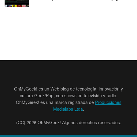
OhMyGeek! es un Web blog de tecnología, innovación y
cultura Geek/Pop, con shows en televisión y radio.
OhMyGeek! es una marca registrada de
Producciones
Medialabs Ltda
.
(CC) 2026 OhMyGeek! Algunos derechos reservados.