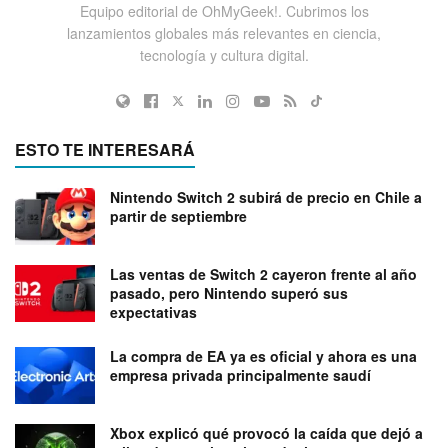
Equipo editorial de OhMyGeek!. Cubrimos los
lanzamientos globales más relevantes en ciencia,
tecnología y cultura digital.
ESTO TE INTERESARÁ
Nintendo Switch 2 subirá de precio en Chile a
partir de septiembre
Las ventas de Switch 2 cayeron frente al año
pasado, pero Nintendo superó sus
expectativas
La compra de EA ya es oficial y ahora es una
empresa privada principalmente saudí
Xbox explicó qué provocó la caída que dejó a