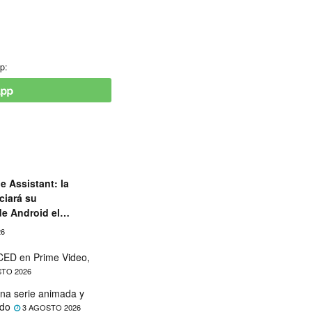
p:
e Assistant: la
ciará su
de Android el
26
ED en Prime Video,
TO 2026
na serie animada y
ado
3 AGOSTO 2026