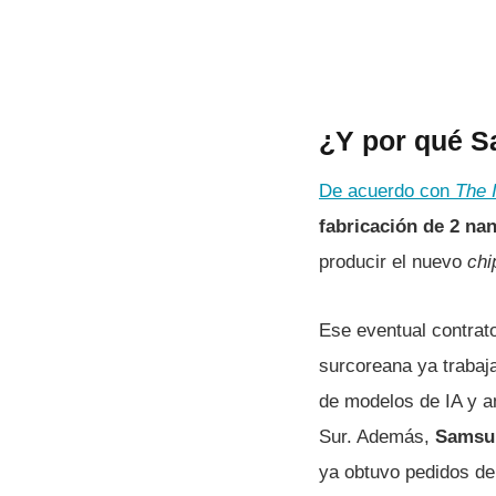
¿Y por qué 
De acuerdo con
The 
fabricación de 2 n
producir el nuevo
chi
Ese eventual contrat
surcoreana ya trabaj
de modelos de IA y a
Sur. Además,
Samsun
ya obtuvo pedidos de