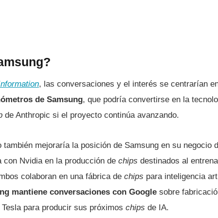
Samsung?
Information
, las conversaciones y el interés se centrarían e
anómetros de Samsung
, que podría convertirse en la tecnol
p
de Anthropic si el proyecto continúa avanzando.
o también mejoraría la posición de Samsung en su negocio d
a con Nvidia en la producción de
chips
destinados al entrena
mbos colaboran en una fábrica de
chips
para inteligencia art
g mantiene conversaciones con Google
sobre fabricaci
 Tesla para producir sus próximos
chips
de IA.