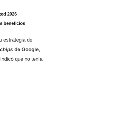
ked 2026
s beneficios
u estrategia de
chips
de Google,
indicó que no tenía