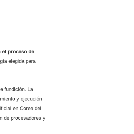
n
el proceso de
ogía elegida para
e fundición. La
miento y ejecución
ificial en Corea del
ón de procesadores y