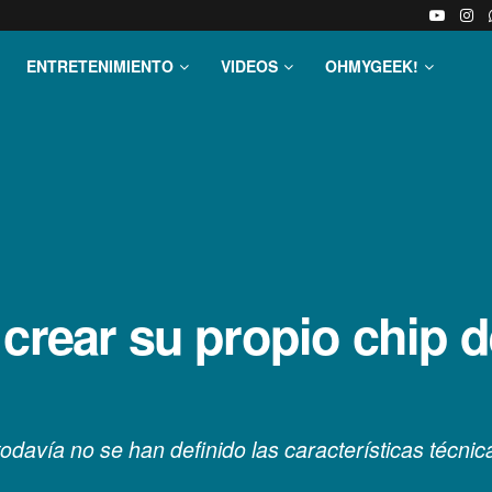
ENTRETENIMIENTO
VIDEOS
OHMYGEEK!
 crear su propio chip 
y todavía no se han definido las características técn