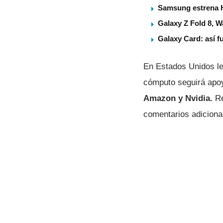
Samsung estrena 
Galaxy Z Fold 8, 
Galaxy Card: así f
En Estados Unidos le 
cómputo seguirá ap
Amazon y Nvidia.
Re
comentarios adiciona