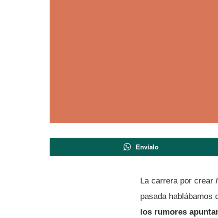
Envíalo
La carrera por crear
pasada hablábamos 
los rumores apuntan