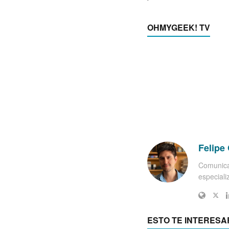
OHMYGEEK! TV
Felipe 
Comunica
especiali
ESTO TE INTERESA