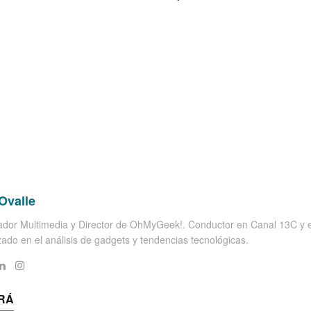
Ovalle
dor Multimedia y Director de OhMyGeek!. Conductor en Canal 13C y el
zado en el análisis de gadgets y tendencias tecnológicas.
RÁ