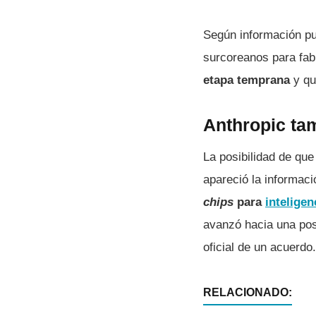
Según información p
surcoreanos para fab
etapa temprana
y qu
Anthropic ta
La posibilidad de que
apareció la informac
chips
para
inteligenc
avanzó hacia una pos
oficial de un acuerdo.
RELACIONADO: