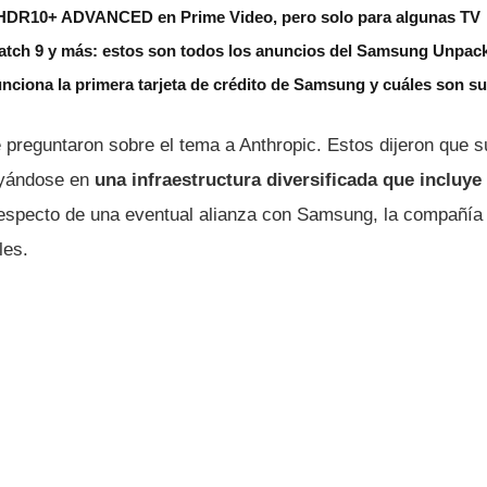
HDR10+ ADVANCED en Prime Video, pero solo para algunas TV
Watch 9 y más: estos son todos los anuncios del Samsung Unpac
unciona la primera tarjeta de crédito de Samsung y cuáles son su
preguntaron sobre el tema a Anthropic. Estos dijeron que s
oyándose en
una infraestructura diversificada que incluye
specto de una eventual alianza con Samsung, la compañía 
les.