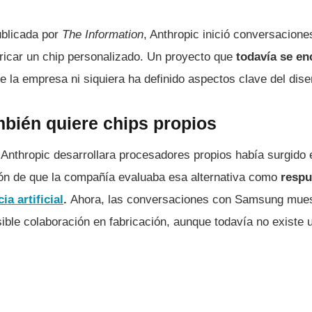
ublicada por
The Information
, Anthropic inició conversacione
ricar un chip personalizado. Un proyecto que
todavía se en
e la empresa ni siquiera ha definido aspectos clave del dise
mbién quiere chips propios
 Anthropic desarrollara procesadores propios había surgido 
ión de que la compañía evaluaba esa alternativa como
respue
ia artificial
.
Ahora, las conversaciones con Samsung muestr
ible colaboración en fabricación, aunque todavía no existe 