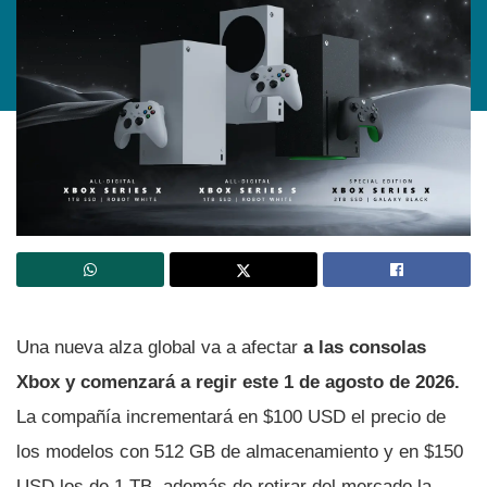
Una nueva alza global va a afectar
a las consolas
Xbox y comenzará a regir este 1 de agosto de 2026.
La compañía incrementará en $100 USD el precio de
los modelos con 512 GB de almacenamiento y en $150
USD los de 1 TB, además de retirar del mercado la