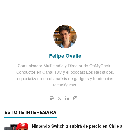
Felipe Ovalle
Comunicador Multimedia y Director de OhMyGeek!.
Conductor en Canal 13C y el podcast Los Resistidos,
especializado en el análisis de gadgets y tendencias
tecnológicas.
ESTO TE INTERESARÁ
Nintendo Switch 2 subirá de precio en Chile a