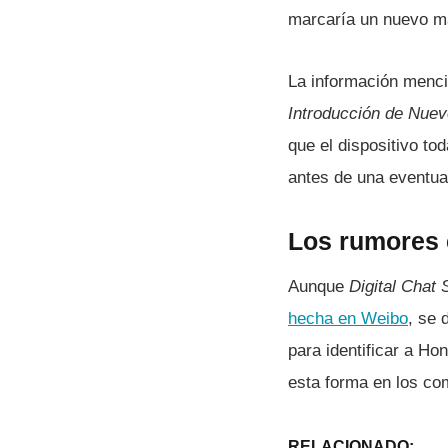
marcaría un nuevo máx
La información menci
Introducción de Nuev
que el dispositivo to
antes de una eventua
Los rumores 
Aunque
Digital Chat 
hecha en Weibo
, se 
para identificar a Ho
esta forma en los co
RELACIONADO: