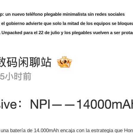
ip: un nuevo teléfono plegable minimalista sin redes sociales
 el gobierno advierte que solo la mitad de los equipos se bloque
npacked para el 22 de julio y los plegables vuelven a ser prot
e una batería de 14.000mAh encaja con la estrategia que Ho