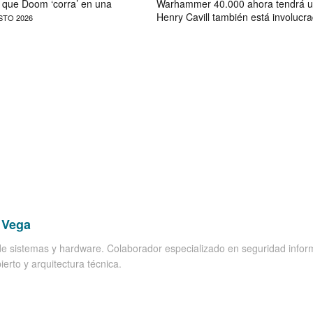
que Doom ‘corra’ en una
Warhammer 40.000 ahora tendrá u
Henry Cavill también está involucr
STO 2026
 Vega
de sistemas y hardware. Colaborador especializado en seguridad inform
ierto y arquitectura técnica.