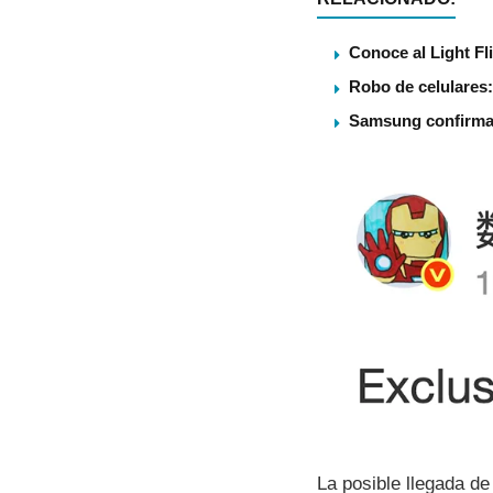
Conoce al Light Fl
Robo de celulares:
Samsung confirma U
La posible llegada d