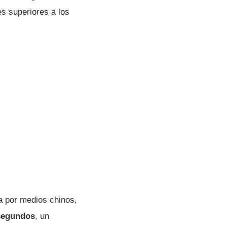
s superiores a los
a por medios chinos,
 segundos
, un