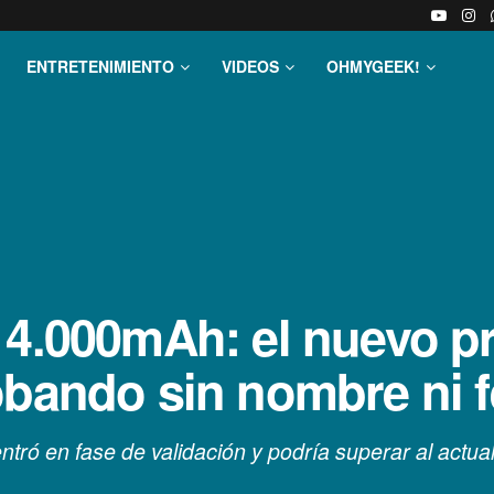
ENTRETENIMIENTO
VIDEOS
OHMYGEEK!
14.000mAh: el nuevo p
obando sin nombre ni 
 entró en fase de validación y podría superar al actu