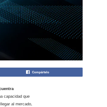
Compártelo
cuentra
na capacidad que
llegar al mercado,