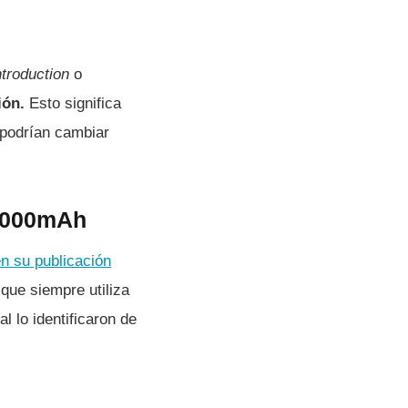
troduction
o
ión.
Esto significa
 podrían cambiar
4.000mAh
n su publicación
que siempre utiliza
l lo identificaron de