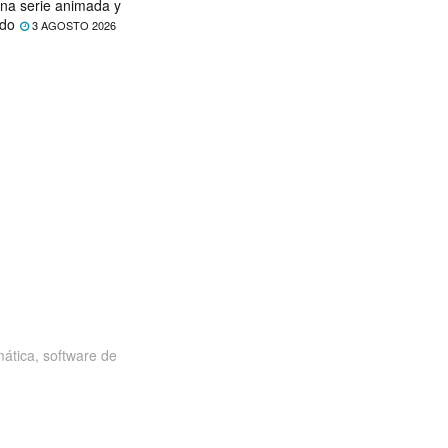
na serie animada y
ado
3 AGOSTO 2026
ática, software de