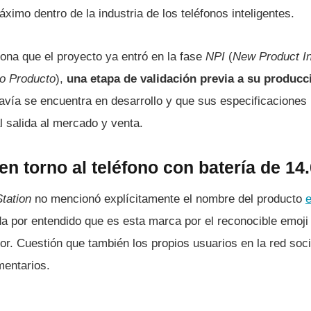
imo dentro de la industria de los teléfonos inteligentes.
ona que el proyecto ya entró en la fase
NPI
(
New Product In
o Producto
),
una etapa de validación previa a su producc
davía se encuentra en desarrollo y que sus especificaciones
l salida al mercado y venta.
en torno al teléfono con batería de 1
Station
no mencionó explícitamente el nombre del producto
e
da por entendido que es esta marca por el reconocible emoji 
nor. Cuestión que también los propios usuarios en la red socia
mentarios.