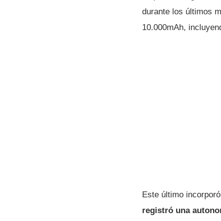
durante los últimos 
10.000mAh, incluyend
Este último incorpor
registró una autono