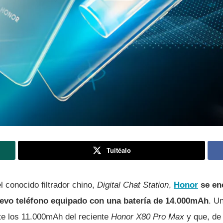
Tuitéalo
 conocido filtrador chino,
Digital Chat Station
,
Honor
se en
evo teléfono equipado con una batería de 14.000mAh
. U
e los 11.000mAh del reciente
Honor X80 Pro Max
y que, de 