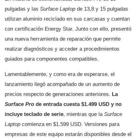
pulgadas y las
Surface Laptop
de 13,8 y 15 pulgadas
utilizan aluminio reciclado en sus carcasas y cuentan
con certificación Energy Star. Junto con ello, presentó
una nueva herramienta de reparación que permite
realizar diagnósticos y acceder a procedimientos
guiados para componentes compatibles.
Lamentablemente, y como era de esperarse, el
lanzamiento llegó acompañado de un aumento de
precios respecto de generaciones anteriores.
La
Surface Pro
de entrada cuesta $1.499 USD y no
incluye teclado de serie
, mientras que la
Surface
Laptop
comienza en $1.599 USD. Versiones para
empresas de este equipo estarán disponibles desde el