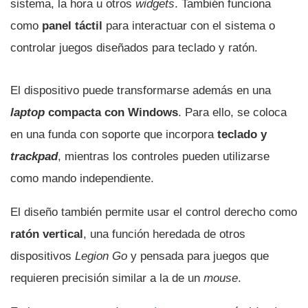
sistema, la hora u otros
widgets
. También funciona
como
panel táctil
para interactuar con el sistema o
controlar juegos diseñados para teclado y ratón.
El dispositivo puede transformarse además en una
laptop
compacta con Windows
. Para ello, se coloca
en una funda con soporte que incorpora
teclado y
trackpad
, mientras los controles pueden utilizarse
como mando independiente.
El diseño también permite usar el control derecho como
ratón vertical
, una función heredada de otros
dispositivos
Legion Go
y pensada para juegos que
requieren precisión similar a la de un
mouse
.