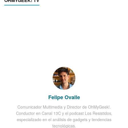
OHMYGEEK! TV
Felipe Ovalle
Comunicador Multimedia y Director de OhMyGeek!.
Conductor en Canal 13C y el podcast Los Resistidos,
especializado en el análisis de gadgets y tendencias
tecnológicas.