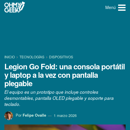
Menú
INICIO
TECNOLOGÍ­AS
DISPOSITIVOS
Legion Go Fold: una consola portátil
y laptop a la vez con pantalla
plegable
El equipo es un prototipo que incluye controles
desmontables, pantalla OLED plegable y soporte para
teclado.
Por
Felipe Ovalle
1 marzo 2026