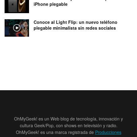
iPhone plegable
Conoce al Light Flip: un nuevo teléfono
plegable minimalista sin redes sociales
OhMyGeek! es un Web blog de tecnología, innovación y
cultura Geek/Pop, con shows en televisión y radio.
OhMyGeek! es una marca registrada de
Producciones