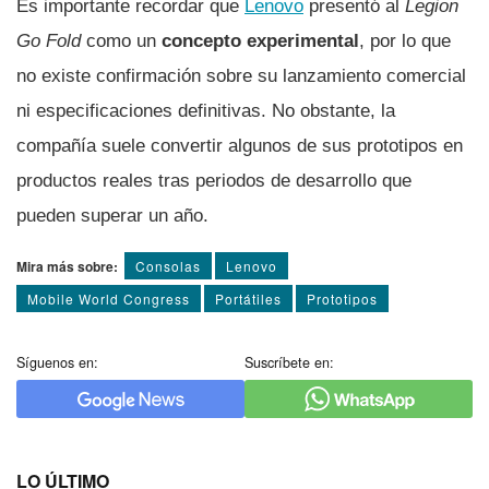
Es importante recordar que
Lenovo
presentó al
Legion
Go Fold
como un
concepto experimental
, por lo que
no existe confirmación sobre su lanzamiento comercial
ni especificaciones definitivas. No obstante, la
compañía suele convertir algunos de sus prototipos en
productos reales tras periodos de desarrollo que
pueden superar un año.
Mira más sobre:
Consolas
Lenovo
Mobile World Congress
Portátiles
Prototipos
Síguenos en:
Suscríbete en:
LO ÚLTIMO