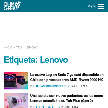
Menú
INICIO
TAG
LENOVO
Etiqueta:
Lenovo
La nueva Legion Serie 7 ya está disponible en
Chile con procesadores AMD Ryzen 9000 HX
POR
REDACCIÓN OHMYGEEK!
9 JULIO 2026
Una tableta con nueve parlantes: así es como
Lenovo actualizó a su Tab Plus (Gen 2)
POR
FELIPE OVALLE
16 JUNIO 2026