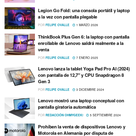
Legion Go Fold: una consola portátil y laptop
a la vez con pantalla plegable
POR
FELIPE OVALLE
1 MARZO 2026
ThinkBook Plus Gen 6: la laptop con pantalla
enrollable de Lenovo saldrá realmente a la
venta
POR
FELIPE OVALLE
7 ENERO 2025
Lenovo lanza la tablet Yoga Pad Pro AI (2024)
con pantalla de 12,7″ y CPU Snapdragon 8
Gen 3
POR
FELIPE OVALLE
3 DICIEMBRE 2024
Lenovo mostró una laptop conceptual con
pantalla giratoria automática
POR
REDACCIÓN OHMYGEEK!
5 SEPTIEMBRE 2024
Prohíben la venta de dispositivos Lenovo y
Motorola en Alemania por disputa de