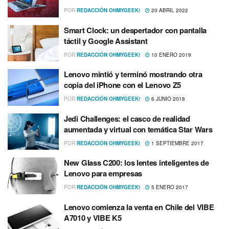
POR
REDACCIÓN OHMYGEEK!
20 ABRIL 2022
Smart Clock: un despertador con pantalla
táctil y Google Assistant
POR
REDACCIÓN OHMYGEEK!
10 ENERO 2019
Lenovo mintió y terminó mostrando otra
copia del iPhone con el Lenovo Z5
POR
REDACCIÓN OHMYGEEK!
6 JUNIO 2018
Jedi Challenges: el casco de realidad
aumentada y virtual con temática Star Wars
POR
REDACCIÓN OHMYGEEK!
1 SEPTIEMBRE 2017
New Glass C200: los lentes inteligentes de
Lenovo para empresas
POR
REDACCIÓN OHMYGEEK!
5 ENERO 2017
Lenovo comienza la venta en Chile del VIBE
A7010 y VIBE K5