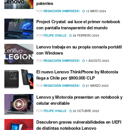
patentes
POR
REDACCIÓN OHMYGEEK!
12 MAYO 2024
Project Crystal: así luce el primer notebook
con pantalla transparente del mundo
POR
FELIPE OVALLE
26 FEBRERO 2024
Lenovo trabaja en su propia consola portátil
con Windows
POR
REDACCIÓN OHMYGEEK!
1 AGOSTO 2023
El nuevo Lenovo ThinkPhone by Motorola
llega a Chile por $900.000 CLP
POR
REDACCIÓN OHMYGEEK!
21 MARZO 2023
Lenovo y Motorola presentan un notebook y
celular enrollable
POR
FELIPE OVALLE
22 OCTUBRE 2022
Descubren graves vulnerabilidades en UEFI
de distintas notebooks Lenovo