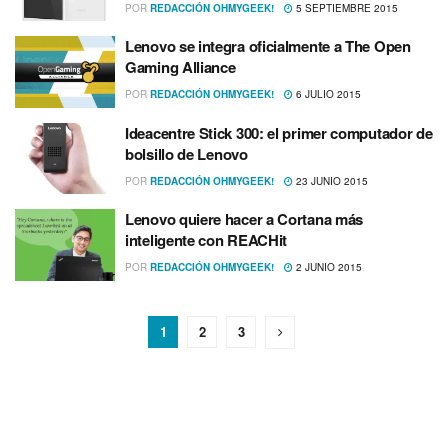
POR
REDACCIÓN OHMYGEEK!
5 SEPTIEMBRE 2015
Lenovo se integra oficialmente a The Open
Gaming Alliance
POR
REDACCIÓN OHMYGEEK!
6 JULIO 2015
Ideacentre Stick 300: el primer computador de
bolsillo de Lenovo
POR
REDACCIÓN OHMYGEEK!
23 JUNIO 2015
Lenovo quiere hacer a Cortana más
inteligente con REACHit
POR
REDACCIÓN OHMYGEEK!
2 JUNIO 2015
1
2
3