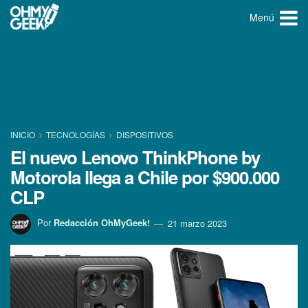
Menú
INICIO
TECNOLOGÍ­AS
DISPOSITIVOS
El nuevo Lenovo ThinkPhone by
Motorola llega a Chile por $900.000
CLP
Por
Redacción OhMyGeek!
21 marzo 2023