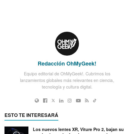
Redacción OhMyGeek!
Equipo editorial de OhMyGeek!. Cubrimos los
lanzamientos globales más relevantes en ciencia,
tecnología y cultura digital.
ESTO TE INTERESARÁ
Los nuevos lentes XR, Viture Pro 2, bajan su