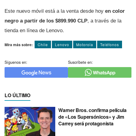
Este nuevo móvil está a la venta desde hoy
en color
negro a partir de los $899.990 CLP
, a través de la
tienda en línea de Lenovo.
Mira más sobre:
Chile
Lenovo
Motorola
Teléfonos
Síguenos en:
Suscríbete en:
LO ÚLTIMO
Warner Bros. confirma película
de «Los Supersónicos» y Jim
Carrey será protagonista