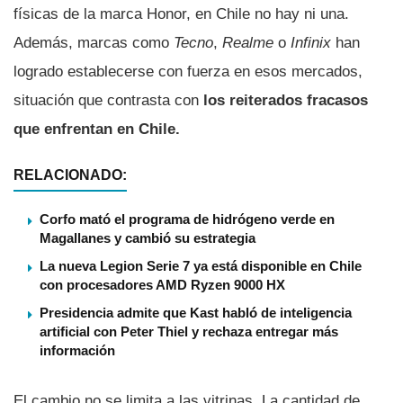
físicas de la marca Honor, en Chile no hay ni una.
Además, marcas como
Tecno
,
Realme
o
Infinix
han
logrado establecerse con fuerza en esos mercados,
situación que contrasta con
los reiterados fracasos
que enfrentan en Chile.
RELACIONADO:
Corfo mató el programa de hidrógeno verde en
Magallanes y cambió su estrategia
La nueva Legion Serie 7 ya está disponible en Chile
con procesadores AMD Ryzen 9000 HX
Presidencia admite que Kast habló de inteligencia
artificial con Peter Thiel y rechaza entregar más
información
El cambio no se limita a las vitrinas. La cantidad de