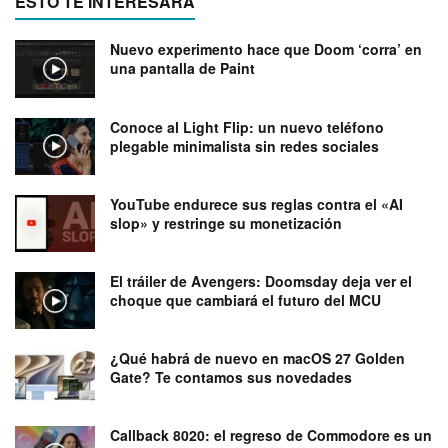
ESTO TE INTERESARÁ
Nuevo experimento hace que Doom ‘corra’ en
una pantalla de Paint
Conoce al Light Flip: un nuevo teléfono
plegable minimalista sin redes sociales
YouTube endurece sus reglas contra el «AI
slop» y restringe su monetización
El tráiler de Avengers: Doomsday deja ver el
choque que cambiará el futuro del MCU
¿Qué habrá de nuevo en macOS 27 Golden
Gate? Te contamos sus novedades
Callback 8020: el regreso de Commodore es un