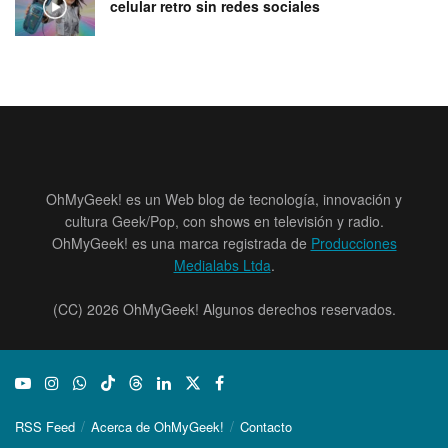
celular retro sin redes sociales
OhMyGeek! es un Web blog de tecnología, innovación y
cultura Geek/Pop, con shows en televisión y radio.
OhMyGeek! es una marca registrada de
Producciones
Medialabs Ltda
.
(CC) 2026 OhMyGeek! Algunos derechos reservados.
RSS Feed
Acerca de OhMyGeek!
Contacto