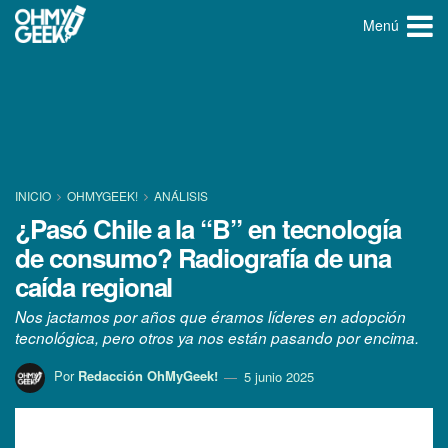
Menú
INICIO
OHMYGEEK!
ANÁLISIS
¿Pasó Chile a la “B” en tecnología
de consumo? Radiografía de una
caída regional
Nos jactamos por años que éramos líderes en adopción
tecnológica, pero otros ya nos están pasando por encima.
Por
Redacción OhMyGeek!
5 junio 2025