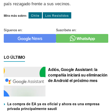
país rezagado frente a sus vecinos.
Mira más sobre:
Chile
Los Resistidos
Síguenos en:
Suscríbete en:
LO ÚLTIMO
Adiós, Google Assistant: la
compañía iniciará su eliminación
de Android el próximo mes
La compra de EA ya es oficial y ahora es una empresa
privada principalmente saudí