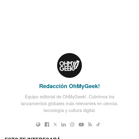
Redacción OhMyGeek!
Equipo editorial de OhMyGeek!. Cubrimos los
lanzamientos globales más relevantes en ciencia,
tecnología y cultura digital.