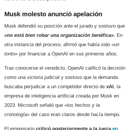
Musk molesto anunció apelación
Musk defendió su posición ante el jurado y sostuvo que
«no está bien robar una organización benéfica»
.
En
otra instancia del proceso, afirmó que había sido
«un
tonto»
por financiar a OpenAI en sus primeros años.
Tras conocerse el veredicto, OpenAI calificó la decisión
como una victoria judicial y sostuvo que la demanda
buscaba perjudicar a un competidor directo de
xAI
, la
empresa de inteligencia artificial creada por Musk en
2023. Microsoft señaló que
«los hechos y la
cronología»
del caso eran claros desde hacía tiempo.
El empresario
criticó posteriormente a la jueza
en