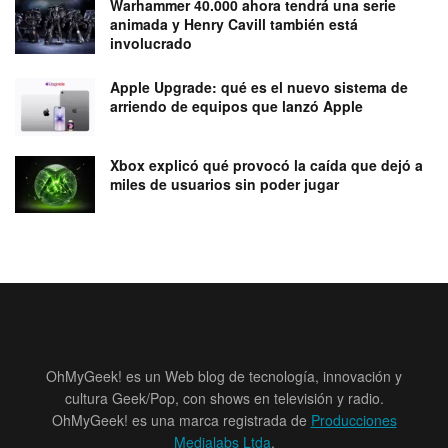
Warhammer 40.000 ahora tendrá una serie
animada y Henry Cavill también está
involucrado
Apple Upgrade: qué es el nuevo sistema de
arriendo de equipos que lanzó Apple
Xbox explicó qué provocó la caída que dejó a
miles de usuarios sin poder jugar
OhMyGeek! es un Web blog de tecnología, innovación y
cultura Geek/Pop, con shows en televisión y radio.
OhMyGeek! es una marca registrada de
Producciones
Medialabs Ltda
.