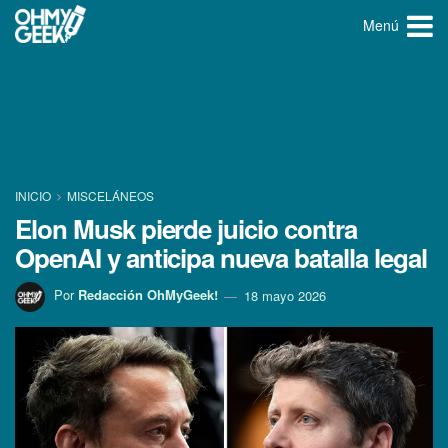
Menú
INICIO
MISCELÁNEOS
Elon Musk pierde juicio contra
OpenAI y anticipa nueva batalla legal
Por
Redacción OhMyGeek!
18 mayo 2026