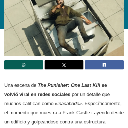
Una escena de
The Punisher: One Last Kill
se
volvió viral en redes sociales
por un detalle que
muchos califican como
«inacabado»
. Específicamente,
el momento que muestra a Frank Castle cayendo desde
un edificio y golpeándose contra una estructura