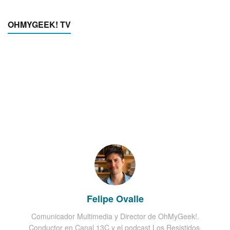
OHMYGEEK! TV
Felipe Ovalle
Comunicador Multimedia y Director de OhMyGeek!.
Conductor en Canal 13C y el podcast Los Resistidos,