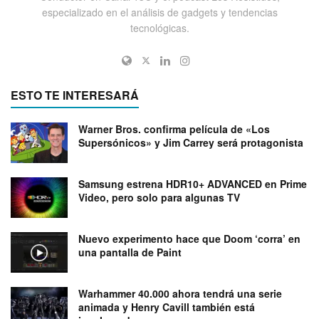
especializado en el análisis de gadgets y tendencias
tecnológicas.
ESTO TE INTERESARÁ
Warner Bros. confirma película de «Los
Supersónicos» y Jim Carrey será protagonista
Samsung estrena HDR10+ ADVANCED en Prime
Video, pero solo para algunas TV
Nuevo experimento hace que Doom ‘corra’ en
una pantalla de Paint
Warhammer 40.000 ahora tendrá una serie
animada y Henry Cavill también está