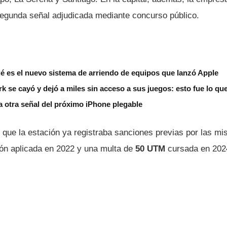
egunda señal adjudicada mediante concurso público.
é es el nuevo sistema de arriendo de equipos que lanzó Apple
k se cayó y dejó a miles sin acceso a sus juegos: esto fue lo qu
a otra señal del próximo iPhone plegable
 que la estación ya registraba sanciones previas por las m
ón aplicada en 2022 y una multa de
50 UTM
cursada en 202