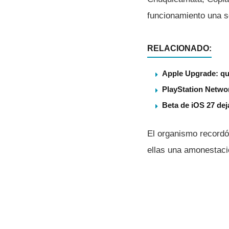
funcionamiento una s
RELACIONADO:
Apple Upgrade: qu
PlayStation Networ
Beta de iOS 27 dej
El organismo recordó
ellas una amonestaci