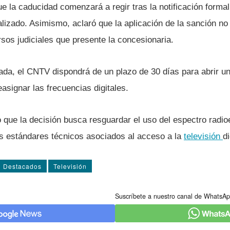
e la caducidad comenzará a regir tras la notificación formal
alizado. Asimismo, aclaró que la aplicación de la sanción n
sos judiciales que presente la concesionaria.
ada, el CNTV dispondrá de un plazo de 30 días para abrir 
easignar las frecuencias digitales.
que la decisión busca resguardar el uso del espectro radioe
os estándares técnicos asociados al acceso a la
televisión
di
Destacados
Televisión
Suscríbete a nuestro canal de WhatsAp