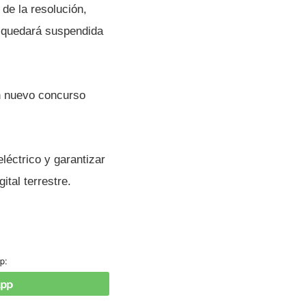
 de la resolución,
o quedará suspendida
un nuevo concurso
léctrico y garantizar
gital terrestre.
p: