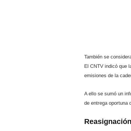
También se considera
El CNTV indicó que l
emisiones de la cad
A ello se sumó un in
de entrega oportuna d
Reasignación 