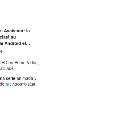
e Assistant: la
ciará su
de Android el
26
ED en Prime Video,
TO 2026
na serie animada y
ado
3 AGOSTO 2026