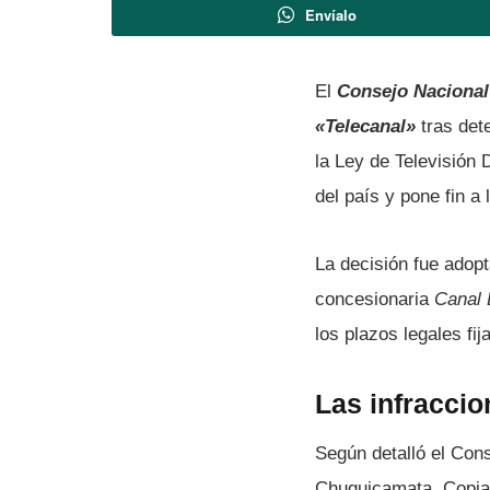
Envíalo
El
Consejo Nacional
«Telecanal»
tras det
la Ley de Televisión 
del país y pone fin a
La decisión fue adop
concesionaria
Canal
los plazos legales fi
Las infraccio
Según detalló el Con
Chuquicamata, Copiap