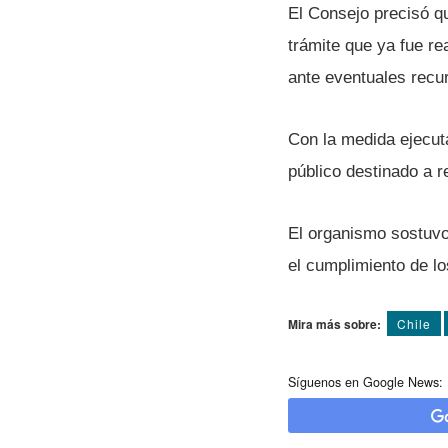
El Consejo precisó qu
trámite que ya fue re
ante eventuales recur
Con la medida ejecut
público destinado a r
El organismo sostuvo 
el cumplimiento de l
Mira más sobre:
Chile
Síguenos en Google News: