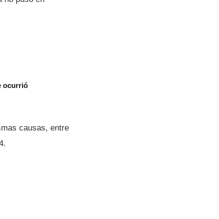
e ocurrió
ismas causas, entre
4.