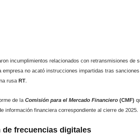
ron incumplimientos relacionados con retransmisiones de s
a empresa no acató instrucciones impartidas tras sanciones
ena rusa
RT
.
forme de la
Comisión para el Mercado Financiero
(CMF)
qu
e información financiera correspondiente al cierre de 2025.
de frecuencias digitales