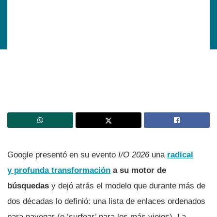
Google presentó en su evento
I/O 2026
una
radical
y profunda transformación
a su motor de
búsquedas
y dejó atrás el modelo que durante más de
dos décadas lo definió: una lista de enlaces ordenados
para navegar (o ‘surfear’ para los más viejos). La