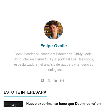
Felipe Ovalle
Comunicador Multimedia y Director de OhMyGeek!.
Conductor en Canal 13C y el podcast Los Resistidos,
especializado en el análisis de gadgets y tendencias
tecnológicas.
ESTO TE INTERESARÁ
Nuevo experimento hace que Doom ‘corra’ en