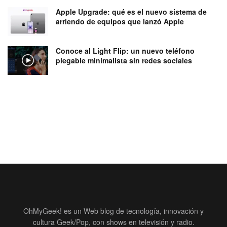
Apple Upgrade: qué es el nuevo sistema de
arriendo de equipos que lanzó Apple
Conoce al Light Flip: un nuevo teléfono
plegable minimalista sin redes sociales
OhMyGeek! es un Web blog de tecnología, innovación y
cultura Geek/Pop, con shows en televisión y radio.