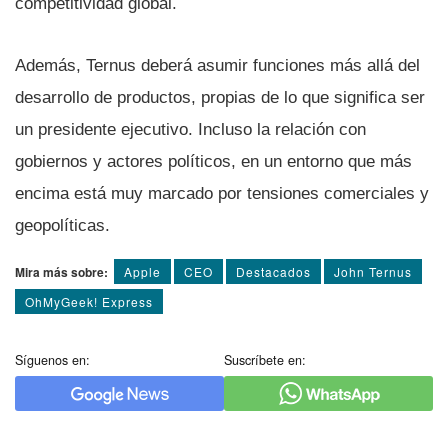
competitividad global.
Además, Ternus deberá asumir funciones más allá del
desarrollo de productos, propias de lo que significa ser
un presidente ejecutivo. Incluso la relación con
gobiernos y actores políticos, en un entorno que más
encima está muy marcado por tensiones comerciales y
geopolíticas.
Mira más sobre:
Apple
CEO
Destacados
John Ternus
OhMyGeek! Express
Síguenos en:
Suscríbete en: