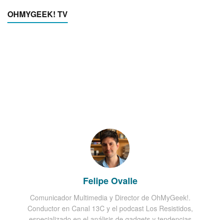
OHMYGEEK! TV
Felipe Ovalle
Comunicador Multimedia y Director de OhMyGeek!.
Conductor en Canal 13C y el podcast Los Resistidos,
especializado en el análisis de gadgets y tendencias