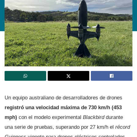
Un equipo australiano de desarrolladores de drones
registró una velocidad máxima de 730 km/h (453
mph)
con el modelo experimental
Blackbird
durante
una serie de pruebas, superando por 27 km/h el
récord
Guinness
vigente para drones eléctricos controlados