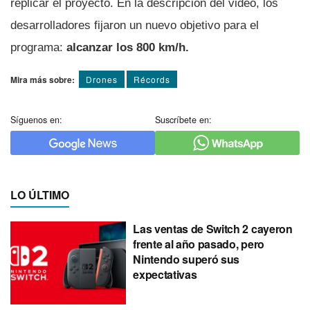
replicar el proyecto. En la descripción del video, los
desarrolladores fijaron un nuevo objetivo para el
programa:
alcanzar los 800 km/h.
Mira más sobre:
Drones
Récords
Síguenos en:
Suscríbete en:
LO ÚLTIMO
Las ventas de Switch 2 cayeron
frente al año pasado, pero
Nintendo superó sus
expectativas