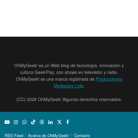
OhMyGeek! es un Web blog de tecnología, innovación y
cultura Geek/Pop, con shows en televisión y radio.
OhMyGeek! es una marca registrada de
Producciones
Medialabs Ltda
.
(CC) 2026 OhMyGeek! Algunos derechos reservados.
RSS Feed
Acerca de OhMyGeek!
Contacto