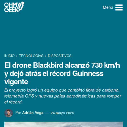
Menú
INICIO
TECNOLOGÍ­AS
DISPOSITIVOS
El drone Blackbird alcanzó 730 km/h
y dejó atrás el récord Guinness
vigente
El proyecto logró un equipo que combinó fibra de carbono,
telemetría GPS y nuevas palas aerodinámicas para romper
el récord.
Por
Adrián Vega
24 mayo 2026