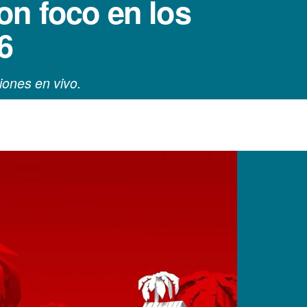
on foco en los
6
iones en vivo.