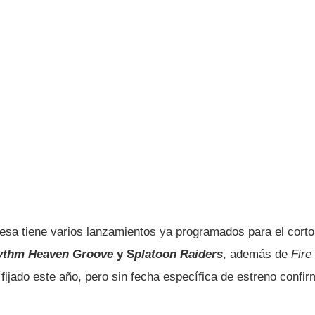
esa tiene varios lanzamientos ya programados para el corto 
ythm Heaven Groove
y S
platoon Raiders
, además de
Fire
 fijado este año, pero sin fecha específica de estreno confi