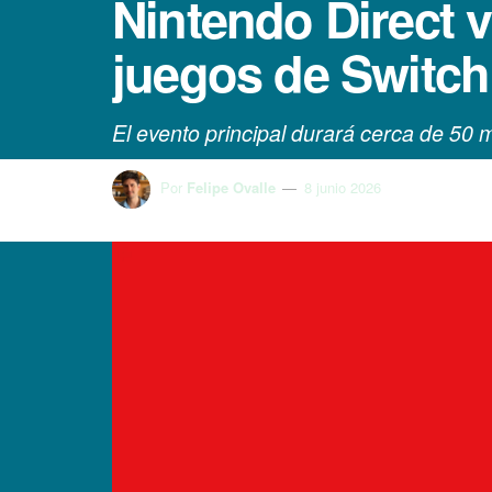
Nintendo Direct v
juegos de Switch 
El evento principal durará cerca de 50 
Por
Felipe Ovalle
8 junio 2026