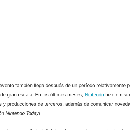
 evento también llega después de un período relativamente 
 de gran escala. En los últimos meses,
Nintendo
hizo emisio
es y producciones de terceros, además de comunicar noved
ión
Nintendo Today!