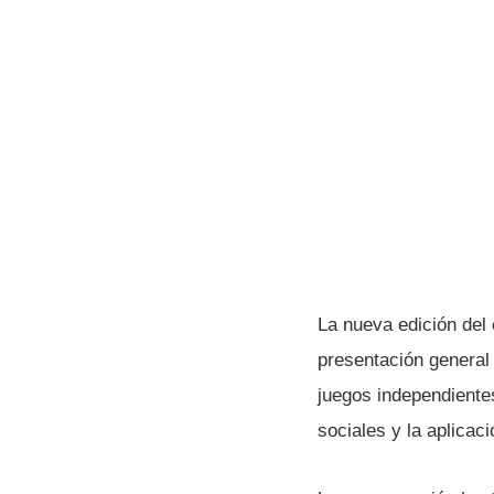
La nueva edición del
presentación general
juegos independient
sociales y la aplicac