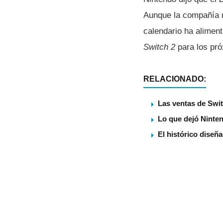
Aunque la compañía no
calendario ha aliment
Switch 2
para los pr
RELACIONADO:
Las ventas de Swit
Lo que dejó Ninten
El histórico diseñ