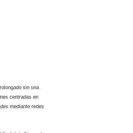
prolongado sin una
nes centradas en
ades mediante redes