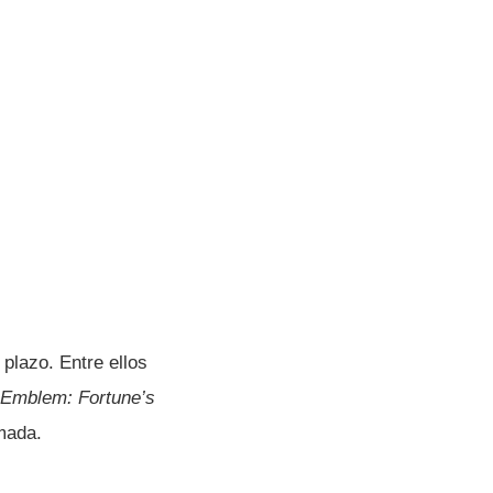
plazo. Entre ellos
 Emblem: Fortune’s
rmada.