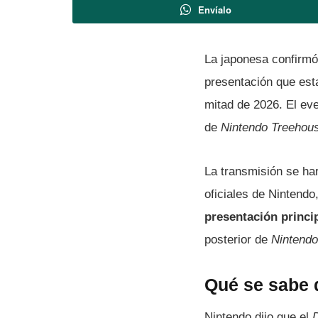
Envíalo
La japonesa confirmó
presentación que esta
mitad de 2026. El ev
de
Nintendo Treehou
La transmisión se har
oficiales de Nintend
presentación princi
posterior de
Nintendo
Qué se sabe d
Nintendo dijo que el
D