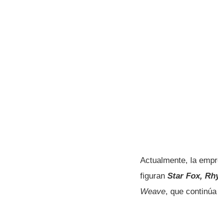
Actualmente, la empr
figuran
Star Fox,
Rh
Weave
, que continúa