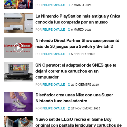
POR
FELIPE OVALLE
7 MARZO 2026
La Nintendo PlayStation más antigua y única
conocida fue comprada por un museo
POR
FELIPE OVALLE
6 MARZO 2026
Nintendo Direct Partner Showcase presentó
más de 20 juegos para Switch y Switch 2
POR
FELIPE OVALLE
5 FEBRERO 2026
SN Operator: el adaptador de SNES que te
dejará correr tus cartuchos en un
computador
POR
FELIPE OVALLE
29 DICIEMBRE 2025
Diseñador crea unas Nike con una Super
Nintendo funcional adentro
POR
FELIPE OVALLE
27 NOVIEMBRE 2025
Nuevo set de LEGO recrea el Game Boy
original con pantalla lenticular y cartuchos de