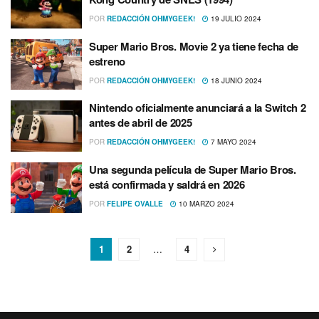
POR
REDACCIÓN OHMYGEEK!
19 JULIO 2024
Super Mario Bros. Movie 2 ya tiene fecha de
estreno
POR
REDACCIÓN OHMYGEEK!
18 JUNIO 2024
Nintendo oficialmente anunciará a la Switch 2
antes de abril de 2025
POR
REDACCIÓN OHMYGEEK!
7 MAYO 2024
Una segunda película de Super Mario Bros.
está confirmada y saldrá en 2026
POR
FELIPE OVALLE
10 MARZO 2024
1
2
…
4