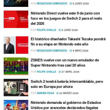
POR
REDACCIÓN OHMYGEEK!
9 JUNIO 2026
Nintendo Direct vuelve este 9 de junio con
foco en los juegos de Switch 2 para el resto
del 2026
POR
FELIPE OVALLE
8 JUNIO 2026
El histórico diseñador Takashi Tezuka pondrá
fin a su etapa en Nintendo este año
POR
REDACCIÓN OHMYGEEK!
9 MAYO 2026
ZSNES vuelve con un nuevo emulador de
Super Nintendo tras casi 20 años
POR
FELIPE OVALLE
27 ABRIL 2026
Switch 2 tendrá batería intercambiable, pero
solo en Europa por ahora
POR
ADRIÁN VEGA
22 MARZO 2026
Nintendo demanda al gobierno de Estados
Unidos por aranceles declarados ilegales