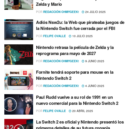
Zelda y Mario
POR
REDACCIÓN OHMYGEEK!
24 JULIO 2025
Adiós Nsw2u: la Web que pirateaba juegos de
la Nintendo Switch fue cerrada por el FBI
POR
FELIPE OVALLE
10 JULIO 2025
Nintendo retrasa la película de Zelda y la
reprograma para mayo de 2027
POR
REDACCIÓN OHMYGEEK!
9 JUNIO 2025
Fornite tendrá soporte para mouse en la
Nintendo Switch 2
POR
REDACCIÓN OHMYGEEK!
4 JUNIO 2025
Paul Rudd vuelve a su rol de 1991 en un
nuevo comercial para la Nintendo Switch 2
POR
FELIPE OVALLE
20 ABRIL 2025
La Switch 2 es oficial y Nintendo presentó los
primeros detalles de su futura consola