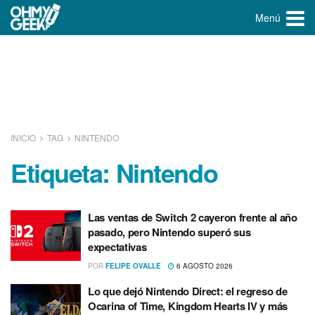
Menú
INICIO
TAG
NINTENDO
Etiqueta:
Nintendo
Las ventas de Switch 2 cayeron frente al año
pasado, pero Nintendo superó sus
expectativas
POR
FELIPE OVALLE
6 AGOSTO 2026
Lo que dejó Nintendo Direct: el regreso de
Ocarina of Time, Kingdom Hearts IV y más