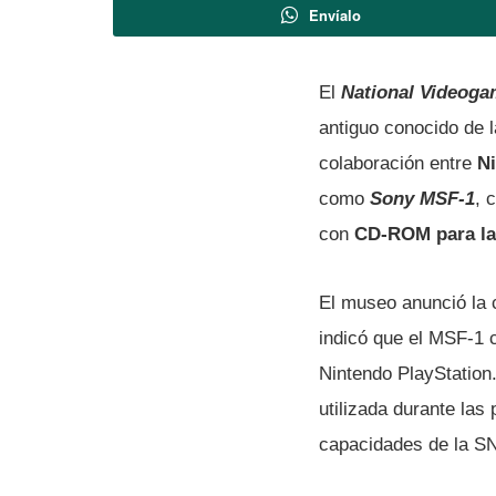
Envíalo
El
National Video
antiguo conocido de 
colaboración entre
N
como
Sony MSF-1
, 
con
CD-ROM para la
El museo anunció la
indicó que el MSF-1 c
Nintendo PlayStation.
utilizada durante las
capacidades de la S