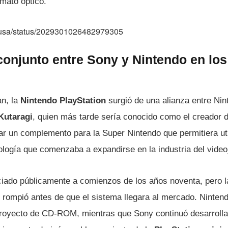
mato óptico.
vmusa/status/2029301026482979305
conjunto entre Sony y Nintendo en lo
an, la
Nintendo PlayStation
surgió de una alianza entre Nin
Kutaragi
, quien más tarde sería conocido como el creador de
lar un complemento para la Super Nintendo que permitiera uti
logía que comenzaba a expandirse en la industria del video
ciado públicamente a comienzos de los años noventa, pero l
ompió antes de que el sistema llegara al mercado. Nintendo
royecto de CD-ROM, mientras que Sony continuó desarrolla