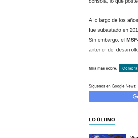
consola, lo que poste
A lo largo de los año
fue subastado en 20
Sin embargo, el
MSF-
anterior del desarrol
Mira más sobre:
Compra
Síguenos en Google News:
LO ÚLTIMO
War