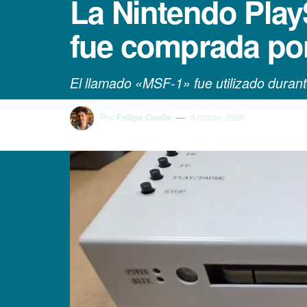
La Nintendo Play
fue comprada po
El llamado «MSF-1» fue utilizado dura
Por
Felipe Ovalle
6 marzo 2026