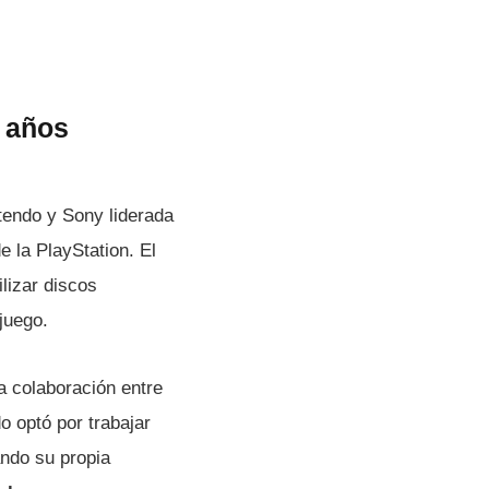
s años
tendo y Sony liderada
 la PlayStation. El
lizar discos
juego.
a colaboración entre
 optó por trabajar
ndo su propia