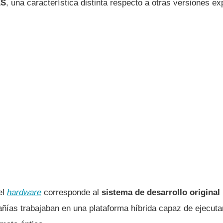
ES
, una característica distinta respecto a otras versiones e
el
hardware
corresponde al
sistema de desarrollo original
as trabajaban en una plataforma híbrida capaz de ejecutar