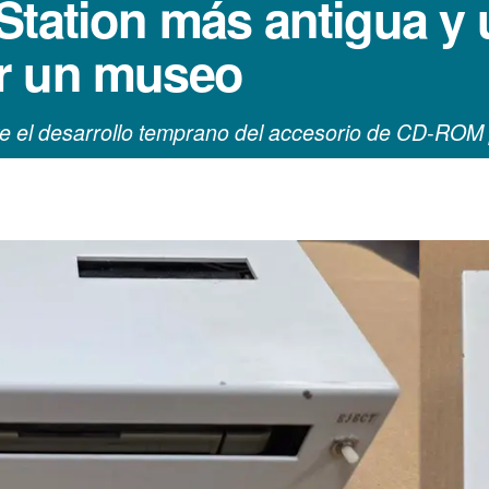
Station más antigua y
r un museo
nte el desarrollo temprano del accesorio de CD-RO