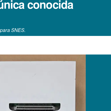
 única conocida
M para SNES.