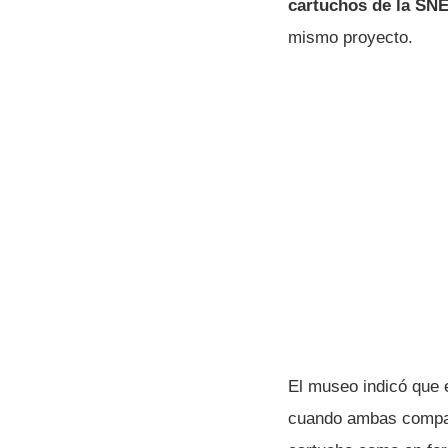
cartuchos de la SN
mismo proyecto.
El museo indicó que 
cuando ambas compañí