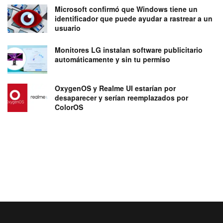
Microsoft confirmó que Windows tiene un
identificador que puede ayudar a rastrear a un
usuario
Monitores LG instalan software publicitario
automáticamente y sin tu permiso
OxygenOS y Realme UI estarían por
desaparecer y serían reemplazados por
ColorOS