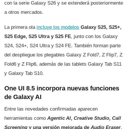
con la serie Galaxy S26 y se extenderá posteriormente
a otros mercados.
La primera ola
incluye los modelos
Galaxy S25, S25+,
S25 Edge, S25 Ultra y S25 FE
, junto con los Galaxy
S24, S24+, S24 Ultra y S24 FE. También forman parte
del despliegue los plegables Galaxy Z Fold7, Z Flip7, Z
Fold6 y Z Flip6, además de las tablets Galaxy Tab S11
y Galaxy Tab S10.
One UI 8.5 incorpora nuevas funciones
de Galaxy AI
Entre las novedades confirmadas aparecen
herramientas como
Agentic AI
,
Creative Studio
,
Call
Screening
y una versión mejorada de
Audio Eraser
.