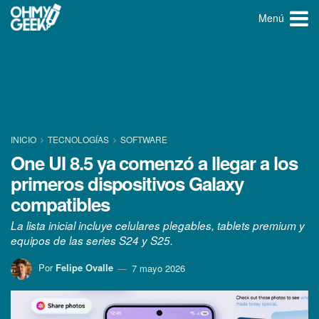
Menú
INICIO
TECNOLOGÍ­AS
SOFTWARE
One UI 8.5 ya comenzó a llegar a los
primeros dispositivos Galaxy
compatibles
La lista inicial incluye celulares plegables, tablets premium y
equipos de las series S24 y S25.
Por
Felipe Ovalle
7 mayo 2026