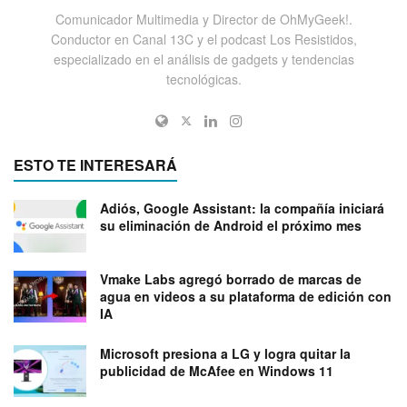
Comunicador Multimedia y Director de OhMyGeek!.
Conductor en Canal 13C y el podcast Los Resistidos,
especializado en el análisis de gadgets y tendencias
tecnológicas.
ESTO TE INTERESARÁ
Adiós, Google Assistant: la compañía iniciará
su eliminación de Android el próximo mes
Vmake Labs agregó borrado de marcas de
agua en videos a su plataforma de edición con
IA
Microsoft presiona a LG y logra quitar la
publicidad de McAfee en Windows 11