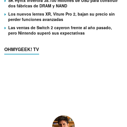
SK Hynix invertirá 38.100 millones de USD para construir
dos fábricas de DRAM y NAND
Los nuevos lentes XR, Viture Pro 2, bajan su precio sin
perder funciones avanzadas
Las ventas de Switch 2 cayeron frente al año pasado,
pero Nintendo superó sus expectativas
OHMYGEEK! TV