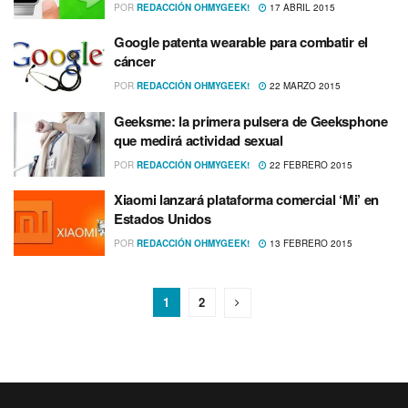
POR
REDACCIÓN OHMYGEEK!
17 ABRIL 2015
Google patenta wearable para combatir el
cáncer
POR
REDACCIÓN OHMYGEEK!
22 MARZO 2015
Geeksme: la primera pulsera de Geeksphone
que medirá actividad sexual
POR
REDACCIÓN OHMYGEEK!
22 FEBRERO 2015
Xiaomi lanzará plataforma comercial ‘Mi’ en
Estados Unidos
POR
REDACCIÓN OHMYGEEK!
13 FEBRERO 2015
1
2