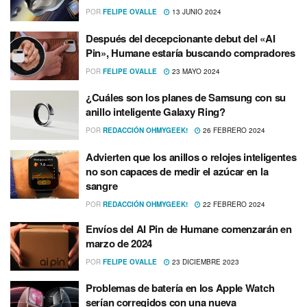
POR
FELIPE OVALLE
13 JUNIO 2024
Después del decepcionante debut del «AI
Pin», Humane estaría buscando compradores
POR
FELIPE OVALLE
23 MAYO 2024
¿Cuáles son los planes de Samsung con su
anillo inteligente Galaxy Ring?
POR
REDACCIÓN OHMYGEEK!
26 FEBRERO 2024
Advierten que los anillos o relojes inteligentes
no son capaces de medir el azúcar en la
sangre
POR
REDACCIÓN OHMYGEEK!
22 FEBRERO 2024
Envíos del AI Pin de Humane comenzarán en
marzo de 2024
POR
FELIPE OVALLE
23 DICIEMBRE 2023
Problemas de batería en los Apple Watch
serían corregidos con una nueva