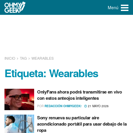
Menú
INICIO
TAG
WEARABLES
Etiqueta:
Wearables
OnlyFans ahora podrá transmitirse en vivo
con estos anteojos inteligentes
POR
REDACCIÓN OHMYGEEK!
21 MAYO 2026
Sony renueva su particular aire
acondicionado portátil para usar debajo de la
ropa