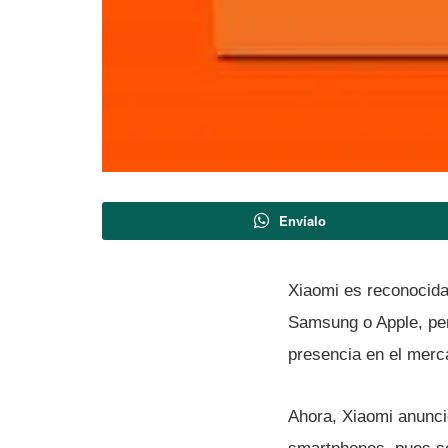
Envíalo
Xiaomi es reconocida
Samsung o Apple, per
presencia en el mer
Ahora, Xiaomi anunc