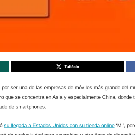
Tuitéalo
 por ser una de las empresas de móviles más grande del mu
o que se concentra en Asia y especialmente China, donde t
cado de smartphones.
ió
su llegada a Estados Unidos con su tienda online
‘Mi’, pe