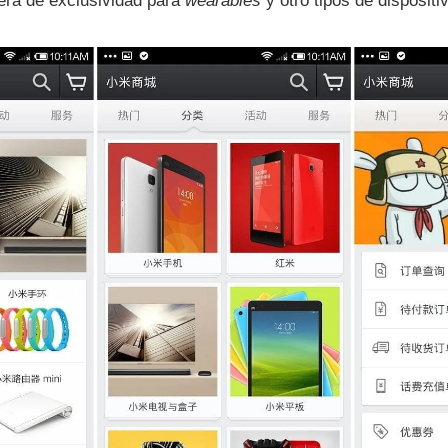
erá de exclusividad para
wearables
y otro tipos de dispositi