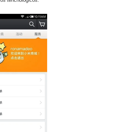
vos tencnológicos.