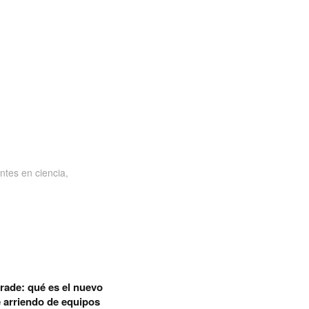
ntes en ciencia,
rade: qué es el nuevo
 arriendo de equipos