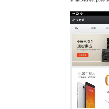
smartphones, pues s