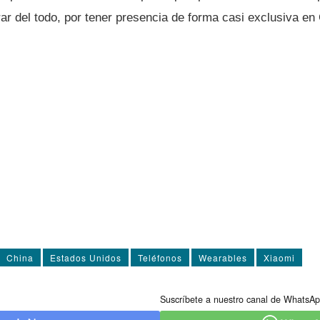
r del todo, por tener presencia de forma casi exclusiva en
China
Estados Unidos
Teléfonos
Wearables
Xiaomi
Suscríbete a nuestro canal de WhatsAp