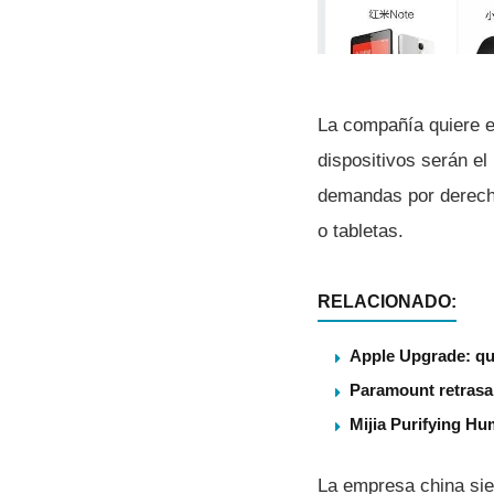
La compañí­a quiere e
dispositivos serán el
demandas por derecho
o tabletas.
RELACIONADO:
Apple Upgrade: qu
Paramount retrasa 
Mijia Purifying Hum
La empresa china sie