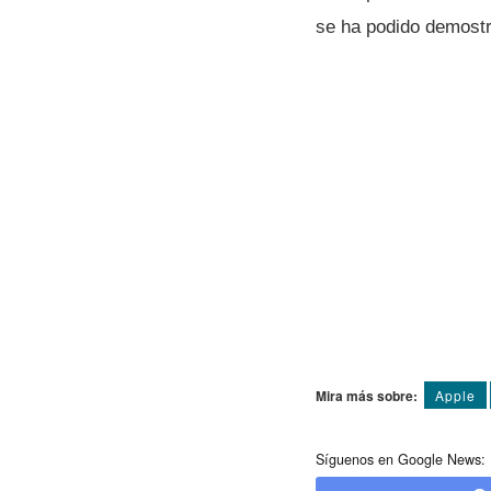
se ha podido demostra
Mira más sobre:
Apple
Síguenos en Google News: