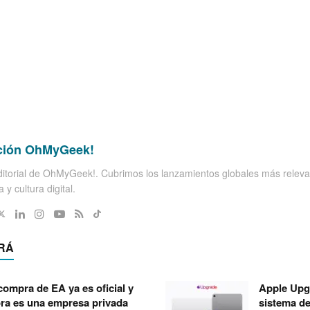
ción OhMyGeek!
itorial de OhMyGeek!. Cubrimos los lanzamientos globales más releva
 y cultura digital.
RÁ
compra de EA ya es oficial y
Apple Upg
ra es una empresa privada
sistema de