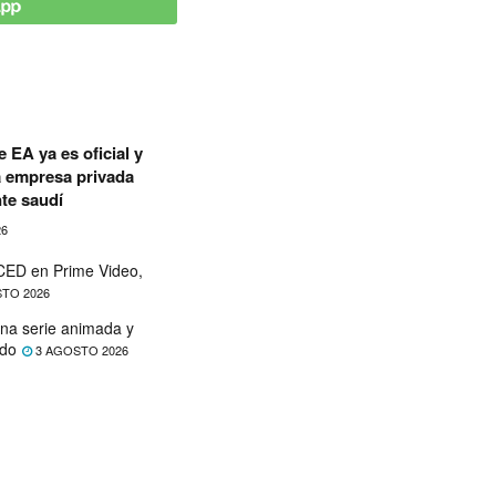
 EA ya es oficial y
a empresa privada
te saudí
26
ED en Prime Video,
TO 2026
na serie animada y
ado
3 AGOSTO 2026