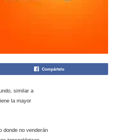
Compártelo
ndo, similar a
iene la mayor
ro donde no venderán