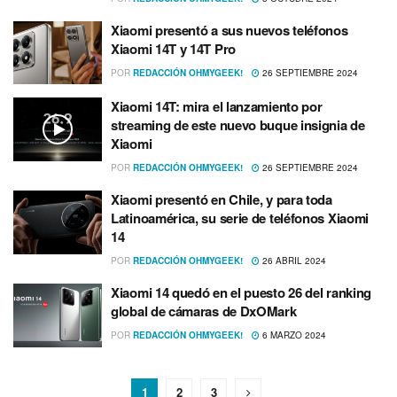
Xiaomi presentó a sus nuevos teléfonos
Xiaomi 14T y 14T Pro
POR
REDACCIÓN OHMYGEEK!
26 SEPTIEMBRE 2024
Xiaomi 14T: mira el lanzamiento por
streaming de este nuevo buque insignia de
Xiaomi
POR
REDACCIÓN OHMYGEEK!
26 SEPTIEMBRE 2024
Xiaomi presentó en Chile, y para toda
Latinoamérica, su serie de teléfonos Xiaomi
14
POR
REDACCIÓN OHMYGEEK!
26 ABRIL 2024
Xiaomi 14 quedó en el puesto 26 del ranking
global de cámaras de DxOMark
POR
REDACCIÓN OHMYGEEK!
6 MARZO 2024
1
2
3