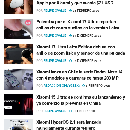
Apple por Xiaomi y que cuesta $21 USD
POR
FELIPE OVALLE
23 FEBRERO 2026
Polémica por el Xiaomi 17 Ultra: reportan
anillos de zoom sueltos en la versión Leica
POR
FELIPE OVALLE
31 DICIEMBRE 2025
Xiaomi 17 Ultra Leica Edition debuta con
anillo de zoom físico y sensor de una pulgada
POR
FELIPE OVALLE
25 DICIEMBRE 2025
Xiaomi lanza en Chile la serie Redmi Note 14
con 4 modelos y cámaras de hasta 200 MP
POR
REDACCIÓN OHMYGEEK!
6 FEBRERO 2025
Xiaomi 15 Ultra: se confirma su lanzamiento y
ya comenzó la preventa en China
POR
FELIPE OVALLE
6 FEBRERO 2025
Xiaomi HyperOS 2.1 será lanzado
mundialmente durante febrero