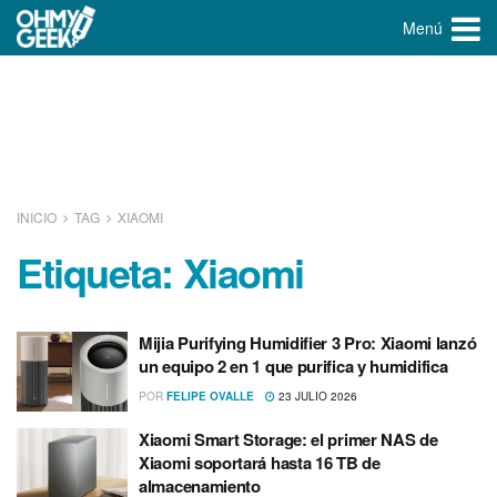
Menú
INICIO
TAG
XIAOMI
Etiqueta:
Xiaomi
Mijia Purifying Humidifier 3 Pro: Xiaomi lanzó
un equipo 2 en 1 que purifica y humidifica
POR
FELIPE OVALLE
23 JULIO 2026
Xiaomi Smart Storage: el primer NAS de
Xiaomi soportará hasta 16 TB de
almacenamiento