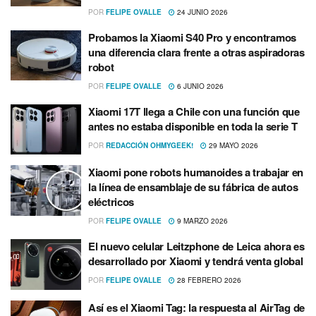
POR
FELIPE OVALLE
24 JUNIO 2026
Probamos la Xiaomi S40 Pro y encontramos
una diferencia clara frente a otras aspiradoras
robot
POR
FELIPE OVALLE
6 JUNIO 2026
Xiaomi 17T llega a Chile con una función que
antes no estaba disponible en toda la serie T
POR
REDACCIÓN OHMYGEEK!
29 MAYO 2026
Xiaomi pone robots humanoides a trabajar en
la línea de ensamblaje de su fábrica de autos
eléctricos
POR
FELIPE OVALLE
9 MARZO 2026
El nuevo celular Leitzphone de Leica ahora es
desarrollado por Xiaomi y tendrá venta global
POR
FELIPE OVALLE
28 FEBRERO 2026
Así es el Xiaomi Tag: la respuesta al AirTag de