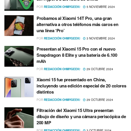
POR
REDACCIÓN OHMYGEEK!
5 NOVIEMBRE 2024
Probamos al Xiaomi 14T Pro, una gran
alternativa a otros teléfonos más caros en
una línea ‘Pro’
POR
REDACCIÓN OHMYGEEK!
3 NOVIEMBRE 2024
Presentan al Xiaomi 15 Pro con el nuevo
Snapdragon 8 Elite y una batería de 6.100
mAh
POR
REDACCIÓN OHMYGEEK!
29 OCTUBRE 2024
Xiaomi 15 fue presentado en China,
incluyendo una edición especial de 20 colores
distintos
POR
REDACCIÓN OHMYGEEK!
29 OCTUBRE 2024
Filtración del Xiaomi 15 Ultra presentan
dibujo de diseño y una cámara periscópica de
200 MP
POR
REDACCIÓN OHMYGEEK!
3 OCTUBRE 2024