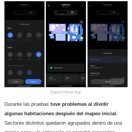
Xiaomi Home App.
Durante las pruebas
tuve problemas al dividir
algunas habitaciones después del mapeo inicial.
Sectores distintos quedaron agrupados dentro de una