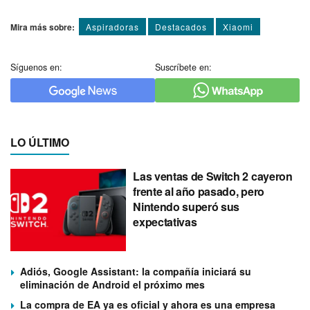
Mira más sobre:
Aspiradoras
Destacados
Xiaomi
Síguenos en:
Suscríbete en:
LO ÚLTIMO
Las ventas de Switch 2 cayeron
frente al año pasado, pero
Nintendo superó sus
expectativas
Adiós, Google Assistant: la compañía iniciará su
eliminación de Android el próximo mes
La compra de EA ya es oficial y ahora es una empresa