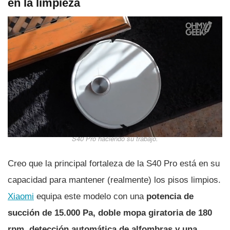
en la limpieza
S40 Pro haciendo su trabajo.
Creo que la principal fortaleza de la S40 Pro está en su
capacidad para mantener (realmente) los pisos limpios.
Xiaomi
equipa este modelo con una
potencia de
succión de 15.000 Pa, doble mopa giratoria de 180
rpm, detección automática de alfombras y una