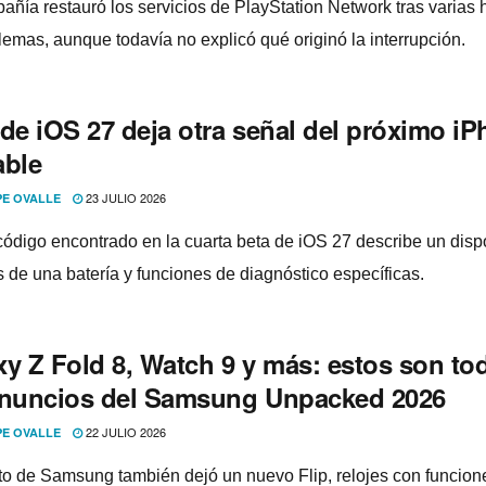
añía restauró los servicios de PlayStation Network tras varias 
lemas, aunque todavía no explicó qué originó la interrupción.
 de iOS 27 deja otra señal del próximo i
able
23 JULIO 2026
PE OVALLE
ódigo encontrado en la cuarta beta de iOS 27 describe un dispo
 de una batería y funciones de diagnóstico específicas.
xy Z Fold 8, Watch 9 y más: estos son to
anuncios del Samsung Unpacked 2026
22 JULIO 2026
PE OVALLE
to de Samsung también dejó un nuevo Flip, relojes con funcion