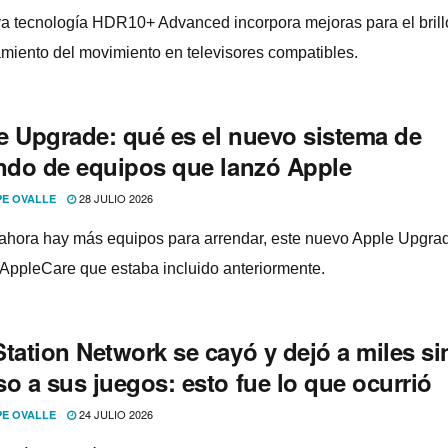
a tecnología HDR10+ Advanced incorpora mejoras para el brillo
miento del movimiento en televisores compatibles.
e Upgrade: qué es el nuevo sistema de
endo de equipos que lanzó Apple
28 JULIO 2026
PE OVALLE
 ahora hay más equipos para arrendar, este nuevo Apple Upgra
 AppleCare que estaba incluido anteriormente.
tation Network se cayó y dejó a miles si
o a sus juegos: esto fue lo que ocurrió
24 JULIO 2026
PE OVALLE