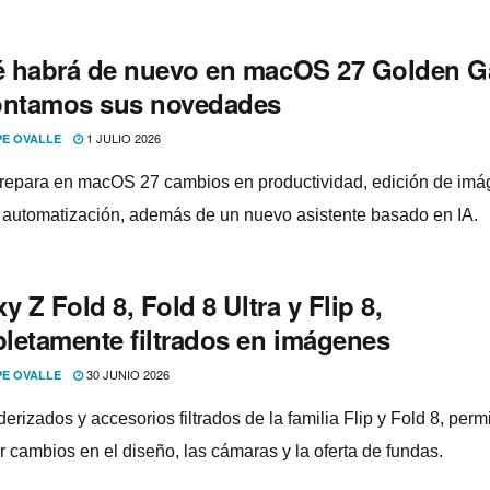
 habrá de nuevo en macOS 27 Golden G
ontamos sus novedades
1 JULIO 2026
PE OVALLE
repara en macOS 27 cambios en productividad, edición de imá
y automatización, además de un nuevo asistente basado en IA.
y Z Fold 8, Fold 8 Ultra y Flip 8,
letamente filtrados en imágenes
30 JUNIO 2026
PE OVALLE
erizados y accesorios filtrados de la familia Flip y Fold 8, perm
r cambios en el diseño, las cámaras y la oferta de fundas.