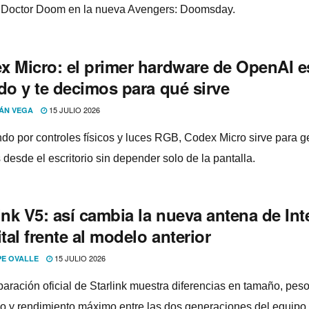
a Doctor Doom en la nueva Avengers: Doomsday.
x Micro: el primer hardware de OpenAI e
do y te decimos para qué sirve
15 JULIO 2026
ÁN VEGA
do por controles físicos y luces RGB, Codex Micro sirve para g
desde el escritorio sin depender solo de la pantalla.
ink V5: así cambia la nueva antena de Int
ital frente al modelo anterior
15 JULIO 2026
PE OVALLE
aración oficial de Starlink muestra diferencias en tamaño, peso
 y rendimiento máximo entre las dos generaciones del equipo.