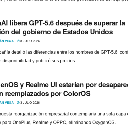
AI libera GPT-5.6 después de superar la
sión del gobierno de Estados Unidos
8 JULIO 2026
ÁN VEGA
añía detalló las diferencias entre los nombres de GPT-5.6, conf
 disponibilidad y publicó sus precios.
enOS y Realme UI estarían por desapare
an reemplazados por ColorOS
3 JULIO 2026
ÁN VEGA
uesta reorganización empresarial contemplaría una sola capa 
e para OnePlus, Realme y OPPO, eliminando OxygenOS.