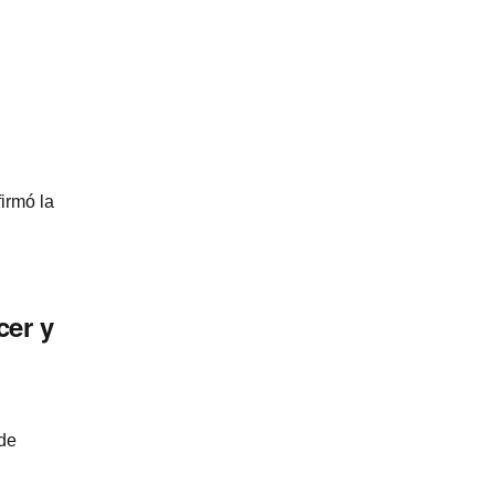
irmó la
cer y
de