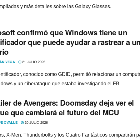
mpliadas y más detalles sobre las Galaxy Glasses.
osoft confirmó que Windows tiene un
ificador que puede ayudar a rastrear a u
rio
21 JULIO 2026
ÁN VEGA
entificador, conocido como GDID, permitió relacionar un comput
dows y un ciberataque que estaba investigando el FBI.
áiler de Avengers: Doomsday deja ver el
ue que cambiará el futuro del MCU
20 JULIO 2026
PE OVALLE
s, X-Men, Thunderbolts y los Cuatro Fantásticos compartirán p