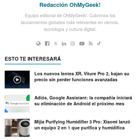
Redacción OhMyGeek!
Equipo editorial de OhMyGeek!. Cubrimos los
lanzamientos globales más relevantes en ciencia,
tecnología y cultura digital.
ESTO TE INTERESARÁ
Los nuevos lentes XR, Viture Pro 2, bajan su
precio sin perder funciones avanzadas
Adiós, Google Assistant: la compañía iniciará
su eliminación de Android el próximo mes
Mijia Purifying Humidifier 3 Pro: Xiaomi lanzó
un equipo 2 en 1 que purifica y humidifica