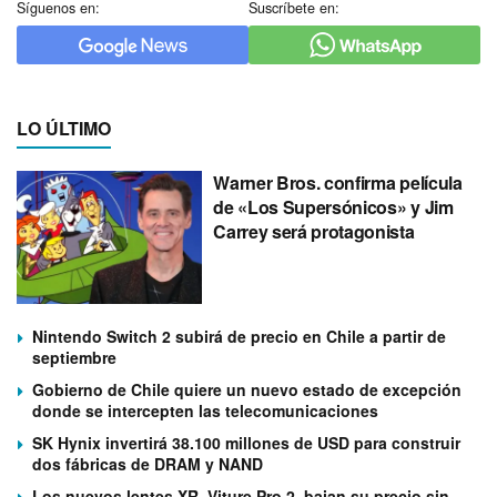
Síguenos en:
Suscríbete en:
LO ÚLTIMO
Warner Bros. confirma película
de «Los Supersónicos» y Jim
Carrey será protagonista
Nintendo Switch 2 subirá de precio en Chile a partir de
septiembre
Gobierno de Chile quiere un nuevo estado de excepción
donde se intercepten las telecomunicaciones
SK Hynix invertirá 38.100 millones de USD para construir
dos fábricas de DRAM y NAND
Los nuevos lentes XR, Viture Pro 2, bajan su precio sin