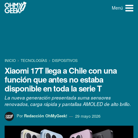
Menú
INICIO
TECNOLOGÍ­AS
DISPOSITIVOS
Xiaomi 17T llega a Chile con una
función que antes no estaba
disponible en toda la serie T
La nueva generación presentada suma sensores
renovados, carga rápida y pantallas AMOLED de alto brillo.
Por
Redacción OhMyGeek!
29 mayo 2026