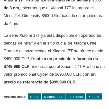
Xiaomi 17T Pro utiliza el MediaTek Dimensity 9500
de 3 nm
, mientras que el Xiaomi 17T incorpora el
MediaTek Dimensity 8500-Ultra basado en arquitectura
de 4 nm.
La serie Xiaomi 17T ya está disponible en operadores,
tiendas de
retail
y en el sitio oficial de Xiaomi Chile.
Durante el lanzamiento, el Xiaomi 17T se ofrece desde
$499.000 CLP,
frente a un precio de referencia de
$749.990 CLP
, mientras que el Xiaomi 17T Pro tiene un
valor promocional Cyber de $696.000 CLP, c
on un
precio de referencia de $999.990 CLP.
Mira más sobre:
Chile
Destacados
Teléfonos
Xiaomi