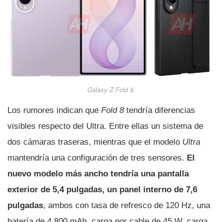
Galaxy Z Fold 8
.
Los rumores indican que
Fold 8
tendría diferencias
visibles respecto del Ultra. Entre ellas un sistema de
dos cámaras traseras, mientras que el modelo
Ultra
mantendría una configuración de tres sensores.
El
nuevo modelo más ancho tendría una pantalla
exterior de 5,4 pulgadas, un panel interno de 7,6
pulgadas
, ambos con tasa de refresco de 120 Hz, una
batería de 4.800 mAh, carga por cable de 45 W, carga