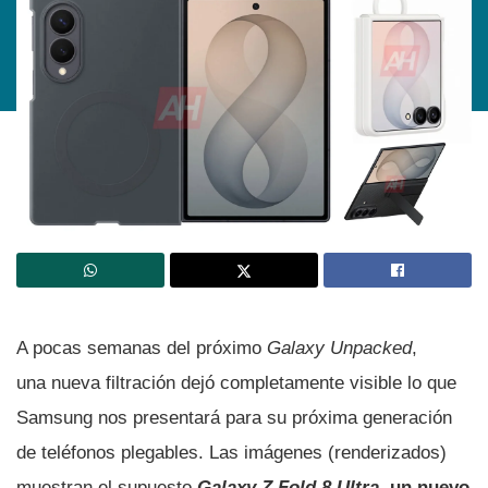
A pocas semanas del próximo
Galaxy Unpacked
,
una nueva filtración dejó completamente visible lo que
Samsung nos presentará para su próxima generación
de teléfonos plegables. Las imágenes (renderizados)
muestran el supuesto
Galaxy Z Fold 8 Ultra
, un nuevo