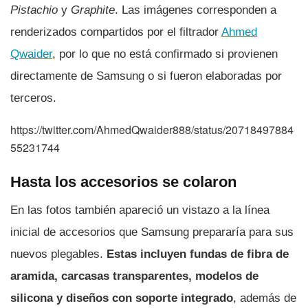
Pistachio
y
Graphite
. Las imágenes corresponden a
renderizados compartidos por el filtrador
Ahmed
Qwaider
, por lo que no está confirmado si provienen
directamente de Samsung o si fueron elaboradas por
terceros.
https://twitter.com/AhmedQwaider888/status/20718497884
55231744
Hasta los accesorios se colaron
En las fotos también apareció un vistazo a la línea
inicial de accesorios que Samsung prepararía para sus
nuevos plegables.
Estas incluyen fundas de fibra de
aramida, carcasas transparentes, modelos de
silicona y diseños con soporte integrado
, además de