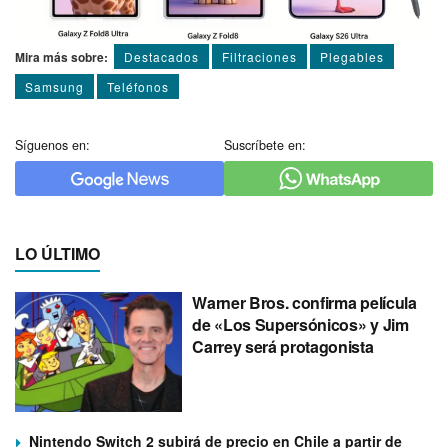
Mira más sobre:
Destacados
Filtraciones
Plegables
Samsung
Teléfonos
Síguenos en:
Suscríbete en:
LO ÚLTIMO
Warner Bros. confirma película
de «Los Supersónicos» y Jim
Carrey será protagonista
Nintendo Switch 2 subirá de precio en Chile a partir de