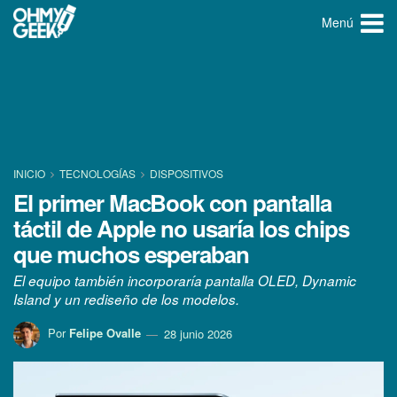
Menú
INICIO
TECNOLOGÍ­AS
DISPOSITIVOS
El primer MacBook con pantalla
táctil de Apple no usaría los chips
que muchos esperaban
El equipo también incorporaría pantalla OLED, Dynamic
Island y un rediseño de los modelos.
Por
Felipe Ovalle
28 junio 2026