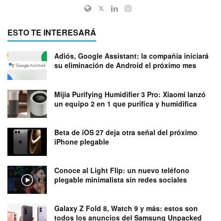
ESTO TE INTERESARÁ
Adiós, Google Assistant: la compañía iniciará
su eliminación de Android el próximo mes
Mijia Purifying Humidifier 3 Pro: Xiaomi lanzó
un equipo 2 en 1 que purifica y humidifica
Beta de iOS 27 deja otra señal del próximo
iPhone plegable
Conoce al Light Flip: un nuevo teléfono
plegable minimalista sin redes sociales
Galaxy Z Fold 8, Watch 9 y más: estos son
todos los anuncios del Samsung Unpacked