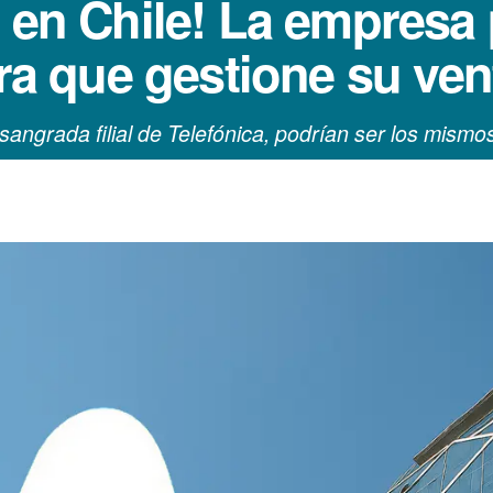
 en Chile! La empresa 
ara que gestione su ven
esangrada filial de Telefónica, podrían ser los mis