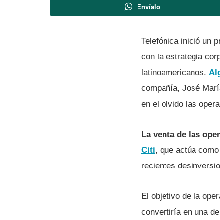
Envíalo
Telefónica inició un 
con la estrategia cor
latinoamericanos.
Al
compañía, José Marí­a
en el olvido las oper
La venta de las ope
Citi
, que actúa como
recientes desinversi
El objetivo de la ope
convertiría en una de