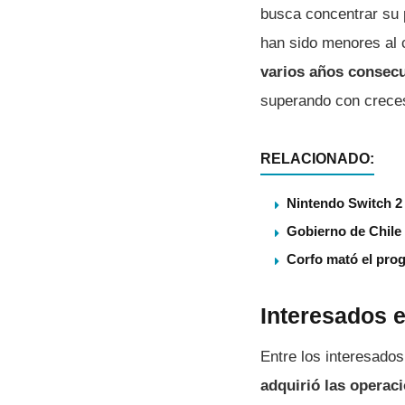
busca concentrar su 
han sido menores al 
varios años consecu
superando con creces 
RELACIONADO:
Nintendo Switch 2 
Gobierno de Chile
Corfo mató el pro
Interesados 
Entre los interesados
adquirió las operac