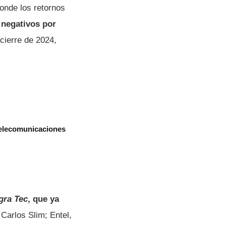
onde los retornos
s negativos por
cierre de 2024,
telecomunicaciones
gra Tec
, que ya
 Carlos Slim; Entel,