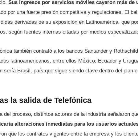
cio.
Sus ingresos por servicios móviles cayeron más de 
do por una fuerte presión competitiva y regulaciones. El ba
rdidas derivadas de su exposición en Latinoamérica, que po
ros, según fuentes internas citadas por medios especializad
ónica también contrató a los bancos Santander y Rothschild 
ados latinoamericanos, entre ellos México, Ecuador y Urugu
n sería Brasil, país que sigue siendo clave dentro del plan e
as la salida de Telefónica
 del proceso, distintos actores de la industria señalaron q
caría alteraciones inmediatas para los usuarios actuales
ron que los contratos vigentes entre la empresa y los clien