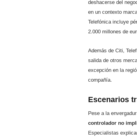
deshacerse del nego
en un contexto marca
Telefónica incluye pé
2.000 millones de eu
Además de Citi, Telef
salida de otros merc
excepción en la regió
compañía.
Escenarios tr
Pese a la envergadura
controlador no impli
Especialistas explica