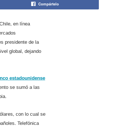
Compártelo
Chile, en línea
mercados
s presidente de la
ivel global, dejando
anco estadounidense
ento se sumó a las
ia.
ólares, con lo cual se
pañoles. Telefónica