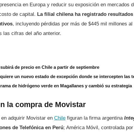
presencia en Europa y reducir su exposición en mercados d
costo de capital.
La filial chilena ha registrado resultado
tivos
, incluyendo pérdidas por más de $445 mil millones al 
las cifras del año anterior.
subirá de precio en Chile a partir de septiembre
 quiere un nuevo estado de excepción donde se intercepten las 
grama de hidrógeno verde en Magallanes y cambió su estrategia
en la compra de Movistar
 en adquirir Movistar en
Chile
figuran la firma argentina
Inte
iones de Telefónica en Perú
; América Móvil, controlada por