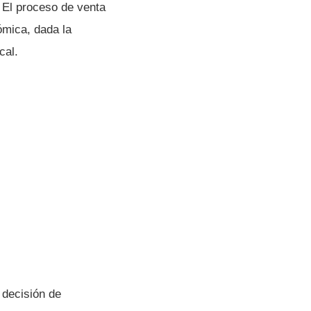
 El proceso de venta
ómica, dada la
cal.
 decisión de