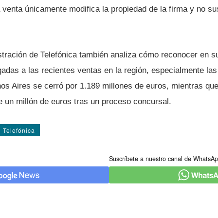
la venta únicamente modifica la propiedad de la firma y no 
stración de Telefónica también analiza cómo reconocer en s
gadas a las recientes ventas en la región, especialmente las
s Aires se cerró por 1.189 millones de euros, mientras que l
 un millón de euros tras un proceso concursal.
Telefónica
Suscríbete a nuestro canal de WhatsAp