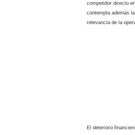
competidor directo e
contempla además la 
relevancia de la oper
El deterioro financie