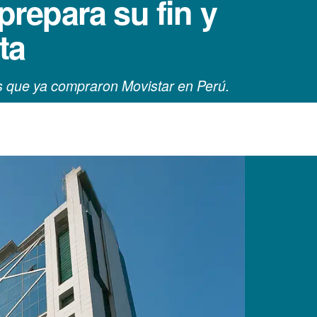
prepara su fin y
ta
mos que ya compraron Movistar en Perú.