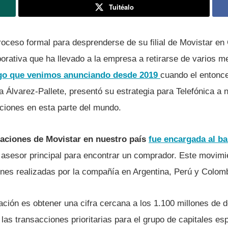
Tuitéalo
proceso formal para desprenderse de su filial de Movistar en 
porativa que ha llevado a la empresa a retirarse de varios 
go que venimos anunciando desde 2019
cuando el entonce
 Álvarez-Pallete, presentó su estrategia para Telefónica a n
aciones en esta parte del mundo.
raciones de Movistar en nuestro país
fue encargada al b
 asesor principal para encontrar un comprador. Este movimi
ones realizadas por la compañía en Argentina, Perú y Colomb
ración es obtener una cifra cercana a los 1.100 millones de d
 las transacciones prioritarias para el grupo de capitales es