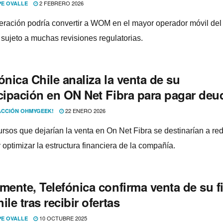
2 FEBRERO 2026
PE OVALLE
eración podría convertir a WOM en el mayor operador móvil del 
sujeto a muchas revisiones regulatorias.
ónica Chile analiza la venta de su
icipación en ON Net Fibra para pagar deu
22 ENERO 2026
CCIÓN OHMYGEEK!
ursos que dejarían la venta en On Net Fibra se destinarían a red
 optimizar la estructura financiera de la compañía.
mente, Telefónica confirma venta de su fi
ile tras recibir ofertas
10 OCTUBRE 2025
PE OVALLE