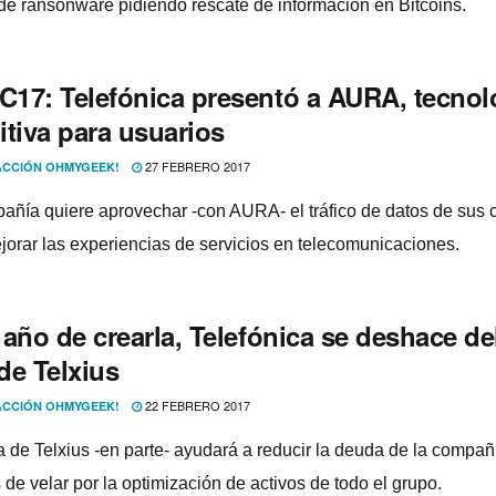
de ransonware pidiendo rescate de información en Bitcoins.
17: Telefónica presentó a AURA, tecnolo
itiva para usuarios
27 FEBRERO 2017
CCIÓN OHMYGEEK!
añí­a quiere aprovechar -con AURA- el tráfico de datos de sus c
jorar las experiencias de servicios en telecomunicaciones.
año de crearla, Telefónica se deshace de
de Telxius
22 FEBRERO 2017
CCIÓN OHMYGEEK!
a de Telxius -en parte- ayudará a reducir la deuda de la compañí
de velar por la optimización de activos de todo el grupo.