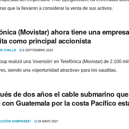
ras que la llevaron a considerar la venta de sus activos.
fónica (Movistar) ahora tiene una empres
ita como principal accionista
6 SEPTIEMBRE 2023
PE OVALLE
up realizó una 'inversión' en Telefónica (Movistar) de 2.100 mi
res, siendo una «oportunidad atractiva» para los sauditas.
ués de dos años el cable submarino que
 con Guatemala por la costa Pacífico est
25 MAYO 2021
CCIÓN OHMYGEEK!