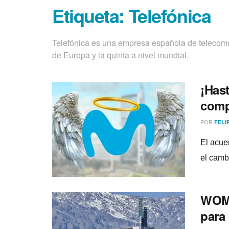
Etiqueta:
Telefónica
Telefónica es una empresa española de telecom
de Europa y la quinta a nivel mundial.
¡Hast
comp
POR
FELI
El acuer
el camb
WOM 
para