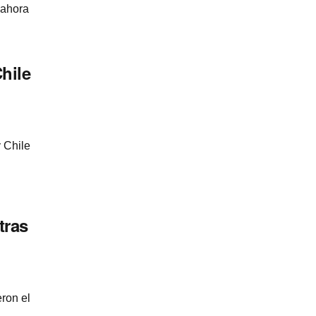
 ahora
hile
 Chile
tras
eron el