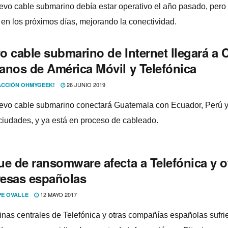
evo cable submarino debía estar operativo el año pasado, pero
á en los próximos días, mejorando la conectividad.
 cable submarino de Internet llegará a C
anos de América Móvil y Telefónica
26 JUNIO 2019
CCIÓN OHMYGEEK!
evo cable submarino conectará Guatemala con Ecuador, Perú y
ciudades, y ya está en proceso de cableado.
ue de ransomware afecta a Telefónica y o
esas españolas
12 MAYO 2017
PE OVALLE
cinas centrales de Telefónica y otras compañí­as españolas sufri