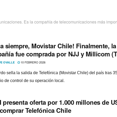
unicaciones. Es la compañía de telecomunicaciones más impor
a siempre, Movistar Chile! Finalmente, la
añía fue comprada por NJJ y Millicom (T
10 FEBRERO 2026
PE OVALLE
do sella la salida de Telefónica (Movistar Chile) del país tras 3
io de control de su operación local.
presenta oferta por 1.000 millones de 
 comprar Telefónica Chile