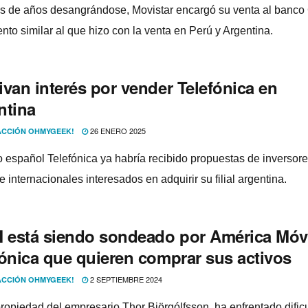
 de años desangrándose, Movistar encargó su venta al banco C
nto similar al que hizo con la venta en Perú y Argentina.
ivan interés por vender Telefónica en
ntina
26 ENERO 2025
CCIÓN OHMYGEEK!
o español Telefónica ya habría recibido propuestas de inversor
e internacionales interesados en adquirir su filial argentina.
está siendo sondeado por América Móvi
fónica que quieren comprar sus activos
2 SEPTIEMBRE 2024
CCIÓN OHMYGEEK!
opiedad del empresario Thor Björgólfsson, ha enfrentado dific