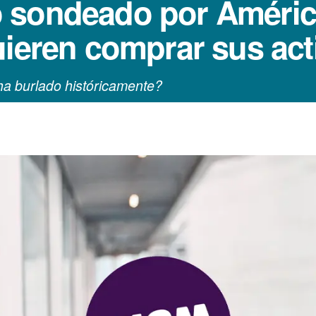
 sondeado por América
uieren comprar sus act
 burlado históricamente?