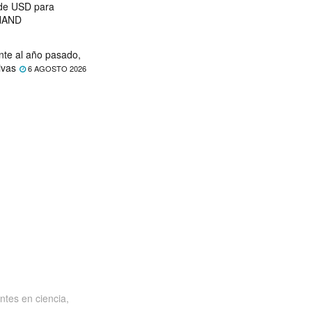
 de USD para
 NAND
nte al año pasado,
ivas
6 AGOSTO 2026
ntes en ciencia,