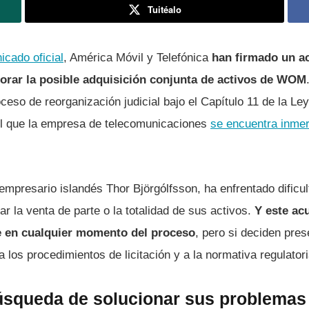
Tuitéalo
cado oficial
, América Móvil y Telefónica
han firmado un a
lorar la posible adquisición conjunta de activos de WOM
oceso de reorganización judicial bajo el Capítulo 11 de la L
el que la empresa de telecomunicaciones
se encuentra inme
mpresario islandés Thor Björgólfsson, ha enfrentado dificul
ar la venta de parte o la totalidad de sus activos.
Y este ac
se en cualquier momento del proceso
, pero si deciden pres
a los procedimientos de licitación y a la normativa regulator
squeda de solucionar sus problemas