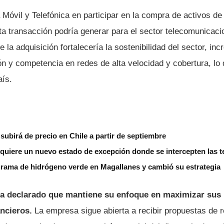
 Móvil y Telefónica en participar en la compra de activos d
sta transacción podría generar para el sector telecomunicac
la adquisición fortalecería la sostenibilidad del sector, in
n y competencia en redes de alta velocidad y cobertura, lo 
aís.
subirá de precio en Chile a partir de septiembre
 quiere un nuevo estado de excepción donde se intercepten las 
grama de hidrógeno verde en Magallanes y cambió su estrategia
 declarado que mantiene su enfoque en maximizar sus 
ncieros.
La empresa sigue abierta a recibir propuestas de r