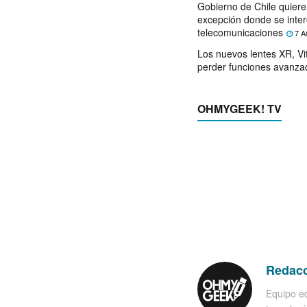
Gobierno de Chile quier
excepción donde se inter
telecomunicaciones
7 A
Los nuevos lentes XR, Vit
perder funciones avanza
OHMYGEEK! TV
Redac
Equipo ed