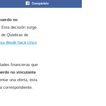
Compártelo
cuerdo no
. Esta decisión surge
ey de Quiebras de
rsa desde hace cinco
tades financieras que
uerdo no vinculante
entar una oferta, esta
ia correspondiente.