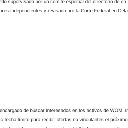
ndo supervisado por un comité especial del directorio de en
ores independientes y revisado por la Corte Federal en Del
 encargado de buscar interesados en los activos de WOM, in
mo fecha límite para recibir ofertas no vinculantes el próxim