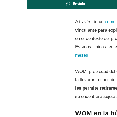
Envíalo
A través de un
comuni
vinculante para exp
en el contexto del pr
Estados Unidos, en 
meses
.
WOM, propiedad del e
la llevaron a consider
les permite retirar
se encontrará sujeta 
WOM en la bú