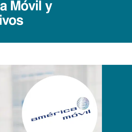
 Móvil y
ivos