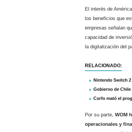
El interés de América
los beneficios que e
empresas señalan que 
capacidad de inversió
la digitalización del p
RELACIONADO:
Nintendo Switch 2 
Gobierno de Chile
Corfo mató el pro
Por su parte,
WOM ha
operacionales y fina