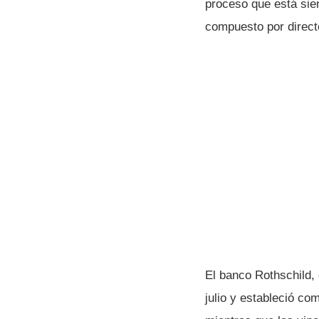
proceso que está sie
compuesto por direct
El banco Rothschild,
julio y estableció co