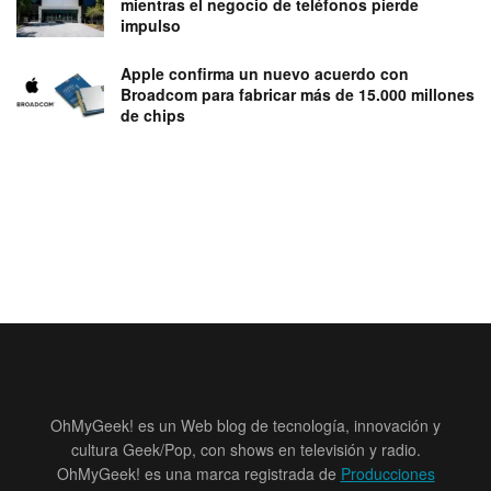
mientras el negocio de teléfonos pierde
impulso
Apple confirma un nuevo acuerdo con
Broadcom para fabricar más de 15.000 millones
de chips
OhMyGeek! es un Web blog de tecnología, innovación y
cultura Geek/Pop, con shows en televisión y radio.
OhMyGeek! es una marca registrada de
Producciones