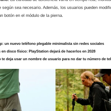
e según sea necesario. Además, los usuarios pueden modific
n botón en el módulo de la pierna.
ip: un nuevo teléfono plegable minimalista sin redes sociales
s en disco físico: PlayStation dejará de hacerlos en 2028
 te deja usar un nombre de usuario para no dar tu número de te