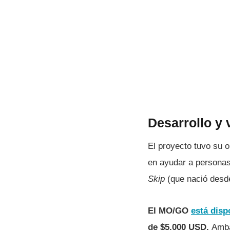
Desarrollo y
El proyecto tuvo su o
en ayudar a personas
Skip
(que nació desd
El MO/GO
está disp
de $5.000 USD.
Amba