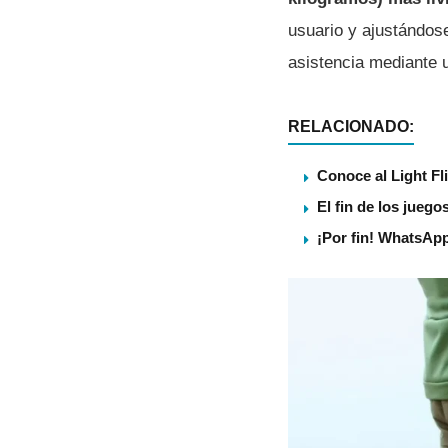
usuario y ajustándos
asistencia mediante u
RELACIONADO:
Conoce al Light Fl
El fin de los juego
¡Por fin! WhatsApp