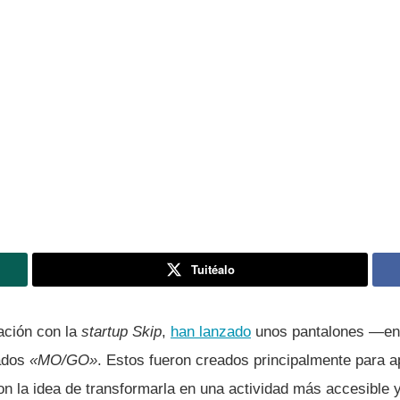
Tuitéalo
ación con la
startup
Skip
,
han lanzado
unos pantalones —e
ados
«MO/GO»
. Estos fueron creados principalmente para 
n la idea de transformarla en una actividad más accesible