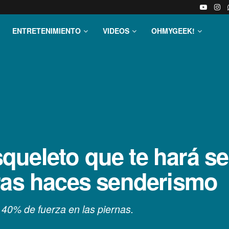
ENTRETENIMIENTO
VIDEOS
OHMYGEEK!
ueleto que te hará sen
ras haces senderismo
40% de fuerza en las piernas.