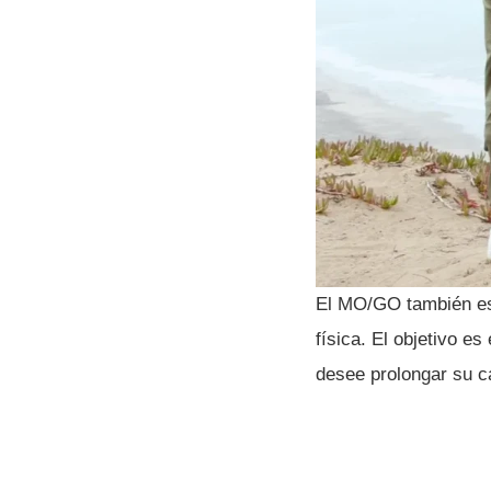
El MO/GO también est
física. El objetivo e
desee prolongar su ca