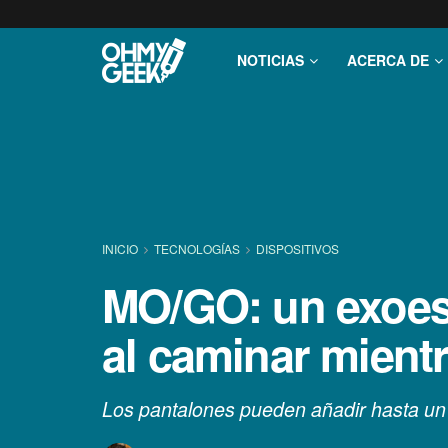
NOTICIAS
ACERCA DE
INICIO
TECNOLOGÍ­AS
DISPOSITIVOS
MO/GO: un exoesq
al caminar mient
Los pantalones pueden añadir hasta un 