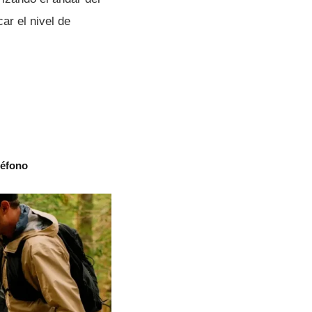
ar el nivel de
léfono