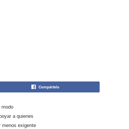
Compártelo
n modo
apoyar a quienes
 y menos exigente