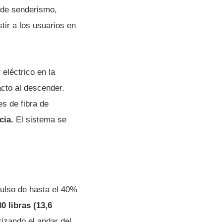
 de senderismo,
tir a los usuarios en
eléctrico en la
acto al descender.
s de fibra de
cia.
El sistema se
pulso de hasta el 40%
0 libras (13,6
rizando el andar del