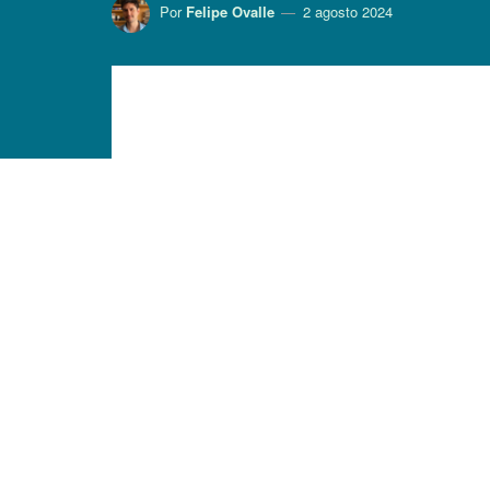
Por
Felipe Ovalle
2 agosto 2024