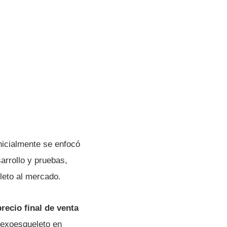
nicialmente se enfocó
arrollo y pruebas,
leto al mercado.
recio final de venta
 exoesqueleto en