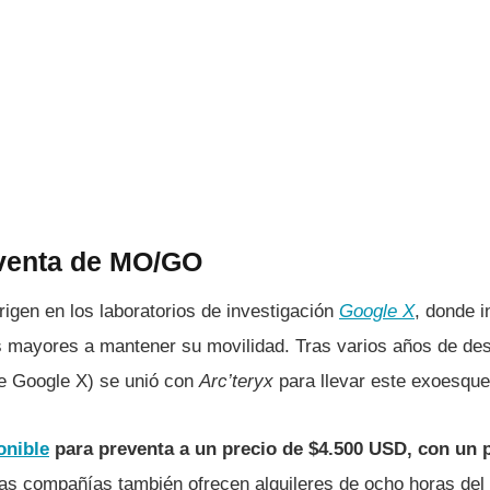
 venta de MO/GO
rigen en los laboratorios de investigación
Google X
, donde i
 mayores a mantener su movilidad. Tras varios años de des
e Google X) se unió con
Arc’teryx
para llevar este exoesque
onible
para preventa a un precio de $4.500 USD, con un p
s compañías también ofrecen alquileres de ocho horas del