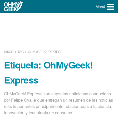
Menú
INICIO
TAG
OHMYGEEK! EXPRESS
Etiqueta:
OhMyGeek!
Express
OhMyGeek! Express son cápsulas noticiosas conducidas
por Felipe Ovalle que entregan un resumen de las noticias
más importantes principalmente relacionadas a la ciencia,
innovación y tecnologí­a de consumo.