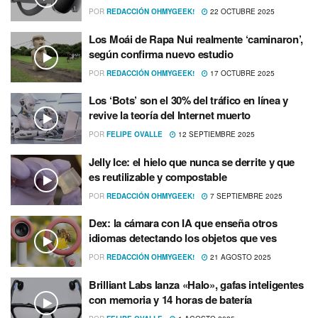
POR
REDACCIÓN OHMYGEEK!
22 OCTUBRE 2025
Los Moái de Rapa Nui realmente ‘caminaron’,
según confirma nuevo estudio
POR
REDACCIÓN OHMYGEEK!
17 OCTUBRE 2025
Los ‘Bots’ son el 30% del tráfico en línea y
revive la teoría del Internet muerto
POR
FELIPE OVALLE
12 SEPTIEMBRE 2025
Jelly Ice: el hielo que nunca se derrite y que
es reutilizable y compostable
POR
REDACCIÓN OHMYGEEK!
7 SEPTIEMBRE 2025
Dex: la cámara con IA que enseña otros
idiomas detectando los objetos que ves
POR
REDACCIÓN OHMYGEEK!
21 AGOSTO 2025
Brilliant Labs lanza «Halo», gafas inteligentes
con memoria y 14 horas de batería