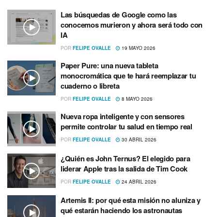
Las búsquedas de Google como las
conocemos murieron y ahora será todo con
IA
POR
FELIPE OVALLE
19 MAYO 2026
Paper Pure: una nueva tableta
monocromática que te hará reemplazar tu
cuaderno o libreta
POR
FELIPE OVALLE
8 MAYO 2026
Nueva ropa inteligente y con sensores
permite controlar tu salud en tiempo real
POR
FELIPE OVALLE
30 ABRIL 2026
¿Quién es John Ternus? El elegido para
liderar Apple tras la salida de Tim Cook
POR
FELIPE OVALLE
24 ABRIL 2026
Artemis II: por qué esta misión no aluniza y
qué estarán haciendo los astronautas