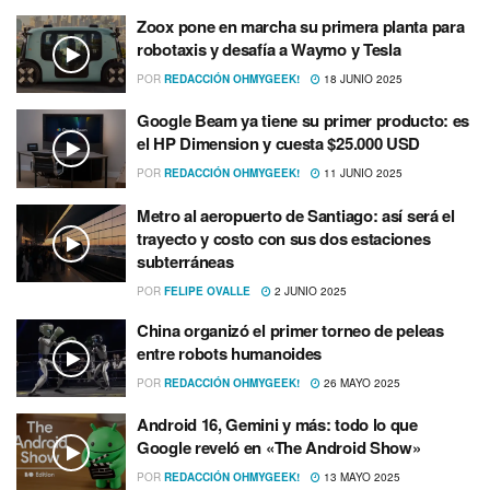
Zoox pone en marcha su primera planta para
robotaxis y desafía a Waymo y Tesla
POR
REDACCIÓN OHMYGEEK!
18 JUNIO 2025
Google Beam ya tiene su primer producto: es
el HP Dimension y cuesta $25.000 USD
POR
REDACCIÓN OHMYGEEK!
11 JUNIO 2025
Metro al aeropuerto de Santiago: así será el
trayecto y costo con sus dos estaciones
subterráneas
POR
FELIPE OVALLE
2 JUNIO 2025
China organizó el primer torneo de peleas
entre robots humanoides
POR
REDACCIÓN OHMYGEEK!
26 MAYO 2025
Android 16, Gemini y más: todo lo que
Google reveló en «The Android Show»
POR
REDACCIÓN OHMYGEEK!
13 MAYO 2025