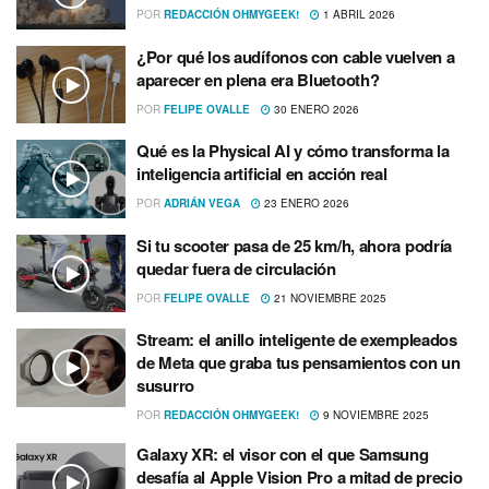
POR
REDACCIÓN OHMYGEEK!
1 ABRIL 2026
¿Por qué los audífonos con cable vuelven a
aparecer en plena era Bluetooth?
POR
FELIPE OVALLE
30 ENERO 2026
Qué es la Physical AI y cómo transforma la
inteligencia artificial en acción real
POR
ADRIÁN VEGA
23 ENERO 2026
Si tu scooter pasa de 25 km/h, ahora podría
quedar fuera de circulación
POR
FELIPE OVALLE
21 NOVIEMBRE 2025
Stream: el anillo inteligente de exempleados
de Meta que graba tus pensamientos con un
susurro
POR
REDACCIÓN OHMYGEEK!
9 NOVIEMBRE 2025
Galaxy XR: el visor con el que Samsung
desafía al Apple Vision Pro a mitad de precio