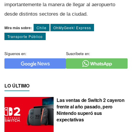
importantemente la manera de llegar al aeropuerto
desde distintos sectores de la ciudad.
Mira más sobre:
Chile
OhMyGeek! Express
Transporte Público
Síguenos en:
Suscríbete en:
LO ÚLTIMO
Las ventas de Switch 2 cayeron
frente al año pasado, pero
Nintendo superó sus
expectativas