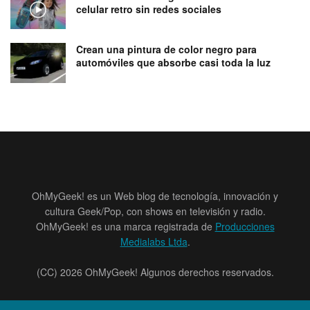
celular retro sin redes sociales
Crean una pintura de color negro para
automóviles que absorbe casi toda la luz
OhMyGeek! es un Web blog de tecnología, innovación y
cultura Geek/Pop, con shows en televisión y radio.
OhMyGeek! es una marca registrada de
Producciones
Medialabs Ltda
.
(CC) 2026 OhMyGeek! Algunos derechos reservados.