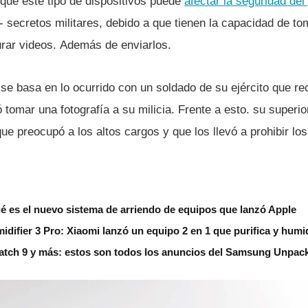
que este tipo de dispositivos puede
afectar la seguridad del 
 secretos militares, debido a que tienen la capacidad de toma
urar videos. Además de enviarlos.
se basa en lo ocurrido con un soldado de su ejército que rec
 tomar una fotografí­a a su milicia. Frente a esto. su superio
e preocupó a los altos cargos y que los llevó a prohibir lo
é es el nuevo sistema de arriendo de equipos que lanzó Apple
idifier 3 Pro: Xiaomi lanzó un equipo 2 en 1 que purifica y humid
Watch 9 y más: estos son todos los anuncios del Samsung Unpac