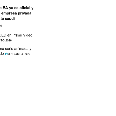
 EA ya es oficial y
a empresa privada
te saudí
26
ED en Prime Video,
TO 2026
na serie animada y
ado
3 AGOSTO 2026