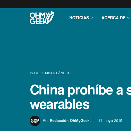
NOTICIAS
ACERCA DE
INICIO
MISCELÁNEOS
China prohí­be a
wearables
Por
Redacción OhMyGeek!
14 mayo 2015