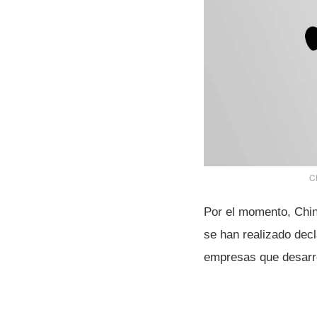
Ch
Por el momento, China
se han realizado dec
empresas que desarrol