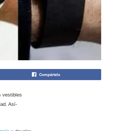
Compártelo
 vestibles
ad. Así­