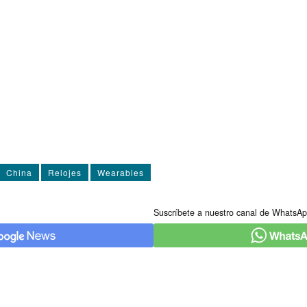
China
Relojes
Wearables
Suscríbete a nuestro canal de WhatsAp