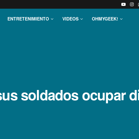
ENTRETENIMIENTO
VIDEOS
OHMYGEEK!
 sus soldados ocupar d