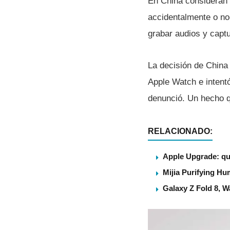
En China consideran 
accidentalmente o no-
grabar audios y capt
La decisión de China 
Apple Watch e intentó
denunció. Un hecho qu
RELACIONADO:
Apple Upgrade: qu
Mijia Purifying Hum
Galaxy Z Fold 8, 