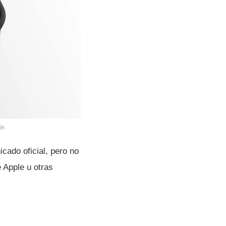
je.
cado oficial, pero no
 Apple u otras