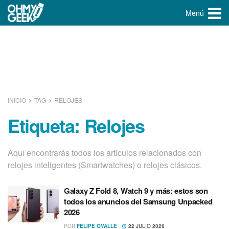
Menú
INICIO
TAG
RELOJES
Etiqueta:
Relojes
Aquí­ encontrarás todos los artí­culos relacionados con
relojes inteligentes (Smartwatches) o relojes clásicos.
Galaxy Z Fold 8, Watch 9 y más: estos son
todos los anuncios del Samsung Unpacked
2026
POR
FELIPE OVALLE
22 JULIO 2026