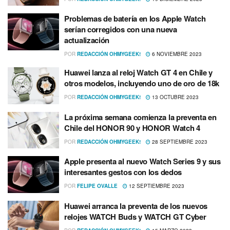
Problemas de batería en los Apple Watch
serían corregidos con una nueva
actualización
POR
REDACCIÓN OHMYGEEK!
6 NOVIEMBRE 2023
Huawei lanza al reloj Watch GT 4 en Chile y
otros modelos, incluyendo uno de oro de 18k
POR
REDACCIÓN OHMYGEEK!
13 OCTUBRE 2023
La próxima semana comienza la preventa en
Chile del HONOR 90 y HONOR Watch 4
POR
REDACCIÓN OHMYGEEK!
28 SEPTIEMBRE 2023
Apple presenta al nuevo Watch Series 9 y sus
interesantes gestos con los dedos
POR
FELIPE OVALLE
12 SEPTIEMBRE 2023
Huawei arranca la preventa de los nuevos
relojes WATCH Buds y WATCH GT Cyber