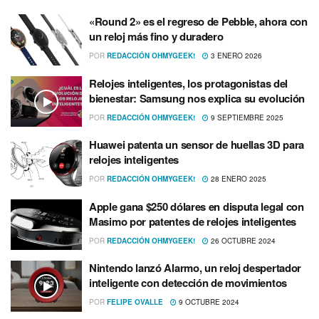
«Round 2» es el regreso de Pebble, ahora con
un reloj más fino y duradero
POR
REDACCIÓN OHMYGEEK!
3 ENERO 2026
Relojes inteligentes, los protagonistas del
bienestar: Samsung nos explica su evolución
POR
REDACCIÓN OHMYGEEK!
9 SEPTIEMBRE 2025
Huawei patenta un sensor de huellas 3D para
relojes inteligentes
POR
REDACCIÓN OHMYGEEK!
28 ENERO 2025
Apple gana $250 dólares en disputa legal con
Masimo por patentes de relojes inteligentes
POR
REDACCIÓN OHMYGEEK!
26 OCTUBRE 2024
Nintendo lanzó Alarmo, un reloj despertador
inteligente con detección de movimientos
POR
FELIPE OVALLE
9 OCTUBRE 2024