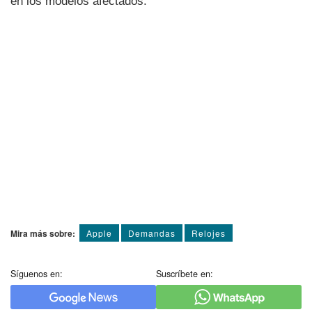
en los modelos afectados.
Mira más sobre:
Apple
Demandas
Relojes
Síguenos en:
Suscríbete en: