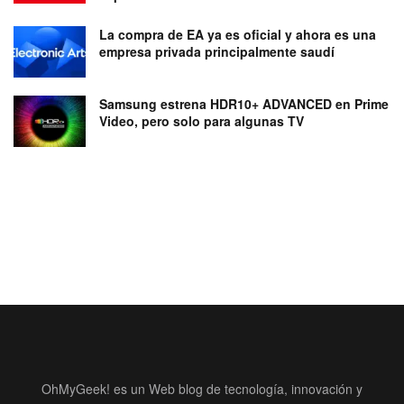
La compra de EA ya es oficial y ahora es una
empresa privada principalmente saudí
Samsung estrena HDR10+ ADVANCED en Prime
Video, pero solo para algunas TV
OhMyGeek! es un Web blog de tecnología, innovación y