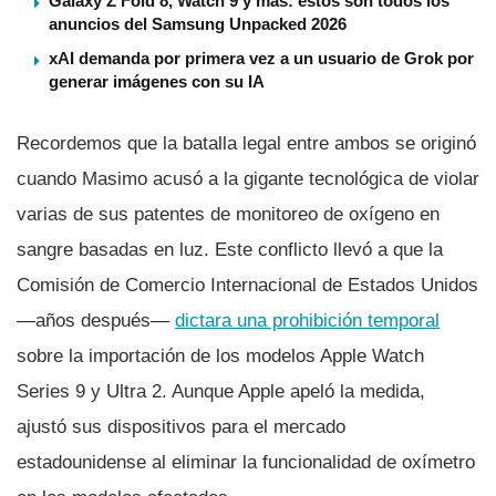
Galaxy Z Fold 8, Watch 9 y más: estos son todos los
anuncios del Samsung Unpacked 2026
xAI demanda por primera vez a un usuario de Grok por
generar imágenes con su IA
Recordemos que la batalla legal entre ambos se originó
cuando Masimo acusó a la gigante tecnológica de violar
varias de sus patentes de monitoreo de oxígeno en
sangre basadas en luz. Este conflicto llevó a que la
Comisión de Comercio Internacional de Estados Unidos
—años después—
dictara una prohibición temporal
sobre la importación de los modelos Apple Watch
Series 9 y Ultra 2. Aunque Apple apeló la medida,
ajustó sus dispositivos para el mercado
estadounidense al eliminar la funcionalidad de oxímetro