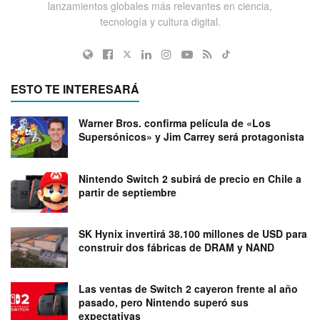
lanzamientos globales más relevantes en ciencia,
tecnología y cultura digital.
ESTO TE INTERESARÁ
Warner Bros. confirma película de «Los
Supersónicos» y Jim Carrey será protagonista
Nintendo Switch 2 subirá de precio en Chile a
partir de septiembre
SK Hynix invertirá 38.100 millones de USD para
construir dos fábricas de DRAM y NAND
Las ventas de Switch 2 cayeron frente al año
pasado, pero Nintendo superó sus
expectativas